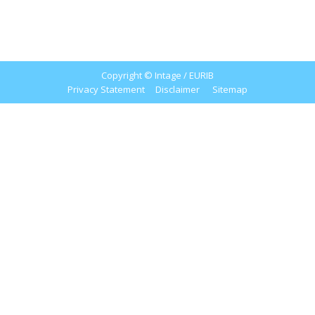
Copyright © Intage / EURIB
Privacy Statement
Disclaimer
Sitemap