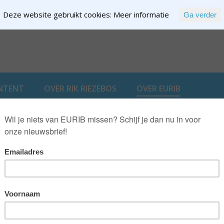
Deze website gebruikt cookies:
Meer informatie
Ga verder
EXPERTISE
NTENT
OVER RIK RIEZEBOS
OVER EURIB