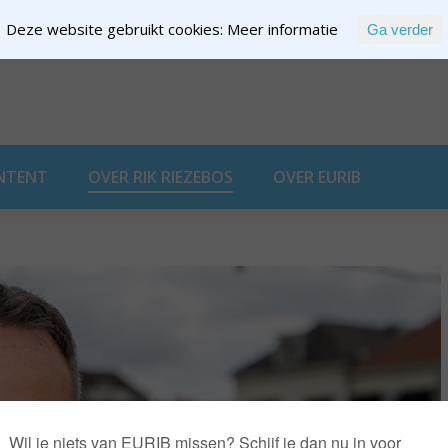
Deze website gebruikt cookies:
Meer informatie
Ga verder
EXPERTISE
NTENT
OVER RIK RIEZEBOS
OVER EURIB