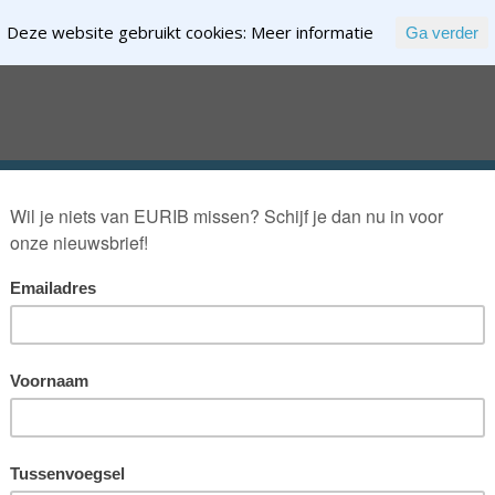
Deze website gebruikt cookies:
Meer informatie
Ga verder
EXPERTISE
NTENT
OVER RIK RIEZEBOS
OVER EURIB