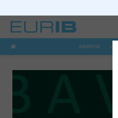
EXPERTISE
CO