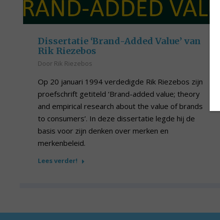
Dissertatie ‘Brand-Added Value’ van
Rik Riezebos
Door
Rik Riezebos
Op 20 januari 1994 verdedigde Rik Riezebos zijn
proefschrift getiteld ‘Brand-added value; theory
and empirical research about the value of brands
to consumers’. In deze dissertatie legde hij de
basis voor zijn denken over merken en
merkenbeleid.
Lees verder!