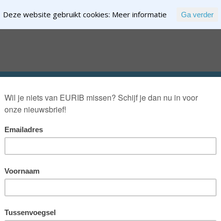
Deze website gebruikt cookies:
Meer informatie
Ga verder
EXPERTISE
NTENT
OVER RIK RIEZEBOS
OVER EURIB