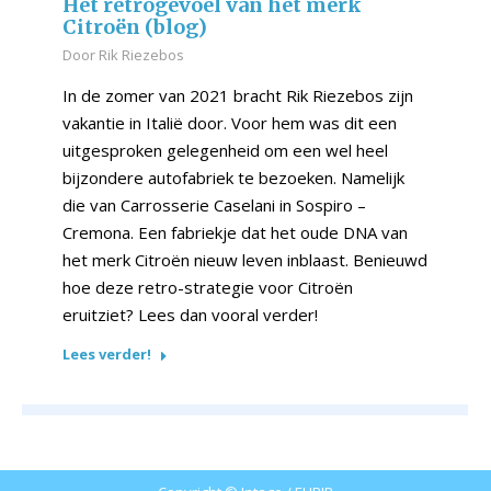
Het retrogevoel van het merk
Citroën (blog)
Door
Rik Riezebos
In de zomer van 2021 bracht Rik Riezebos zijn
vakantie in Italië door. Voor hem was dit een
uitgesproken gelegenheid om een wel heel
bijzondere autofabriek te bezoeken. Namelijk
die van Carrosserie Caselani in Sospiro –
Cremona. Een fabriekje dat het oude DNA van
het merk Citroën nieuw leven inblaast. Benieuwd
hoe deze retro-strategie voor Citroën
eruitziet? Lees dan vooral verder!
Lees verder!