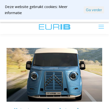
Deze website gebruikt cookies:
Meer
Ga verder
informatie
mail ons