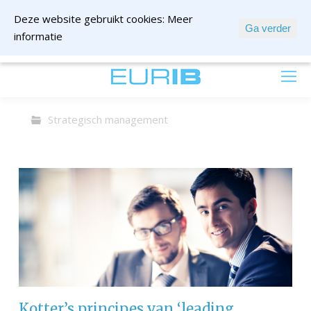
Deze website gebruikt cookies:
Meer
Ga verder
informatie
mail ons
Strategisch management
Kotter’s principes van ‘leading