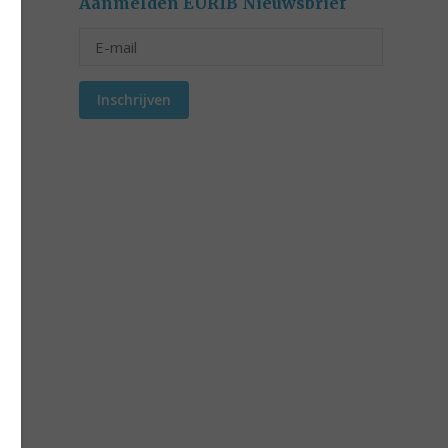
Aanmelden EURIB Nieuwsbrief
Inschrijven