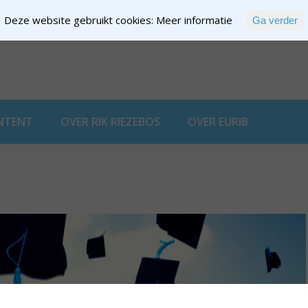
Deze website gebruikt cookies:
Meer informatie
Ga verder
EXPERTISE
NTENT
OVER RIK RIEZEBOS
OVER EURIB