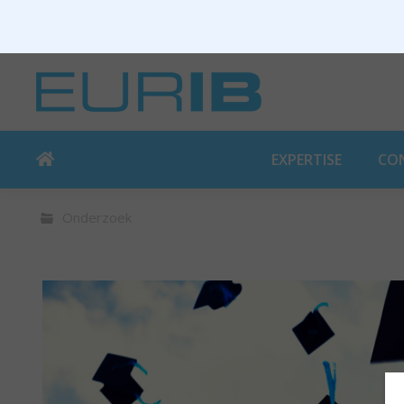
EXPERTISE
CO
Onderzoek