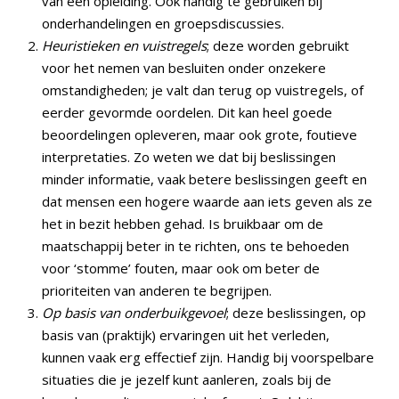
van een opleiding. Ook handig te gebruiken bij
onderhandelingen en groepsdiscussies.
Heuristieken en vuistregels
; deze worden gebruikt
voor het nemen van besluiten onder onzekere
omstandigheden; je valt dan terug op vuistregels, of
eerder gevormde oordelen. Dit kan heel goede
beoordelingen opleveren, maar ook grote, foutieve
interpretaties. Zo weten we dat bij beslissingen
minder informatie, vaak betere beslissingen geeft en
dat mensen een hogere waarde aan iets geven als ze
het in bezit hebben gehad. Is bruikbaar om de
maatschappij beter in te richten, ons te behoeden
voor ‘stomme’ fouten, maar ook om beter de
prioriteiten van anderen te begrijpen.
Op basis van onderbuikgevoel
; deze beslissingen, op
basis van (praktijk) ervaringen uit het verleden,
kunnen vaak erg effectief zijn. Handig bij voorspelbare
situaties die je jezelf kunt aanleren, zoals bij de