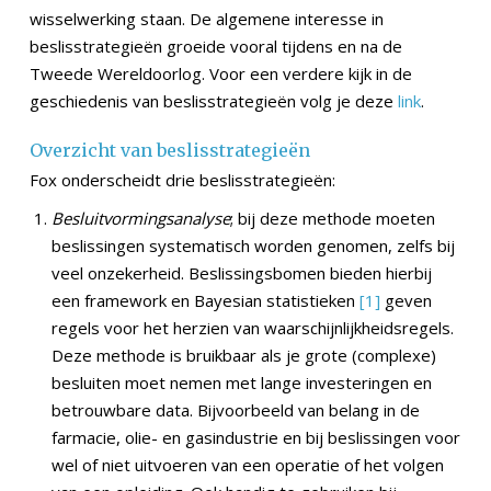
wisselwerking staan. De algemene interesse in
beslisstrategieën groeide vooral tijdens en na de
Tweede Wereldoorlog. Voor een verdere kijk in de
geschiedenis van beslisstrategieën volg je deze
link
.
Overzicht van beslisstrategieën
Fox onderscheidt drie beslisstrategieën:
Besluitvormingsanalyse
; bij deze methode moeten
beslissingen systematisch worden genomen, zelfs bij
veel onzekerheid. Beslissingsbomen bieden hierbij
een framework en Bayesian statistieken
[1]
geven
regels voor het herzien van waarschijnlijkheidsregels.
Deze methode is bruikbaar als je grote (complexe)
besluiten moet nemen met lange investeringen en
betrouwbare data. Bijvoorbeeld van belang in de
farmacie, olie- en gasindustrie en bij beslissingen voor
wel of niet uitvoeren van een operatie of het volgen