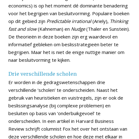
economics) is op het moment dé dominante benadering
voor het begrijpen van besluitvorming. Populaire boeken
op dit gebied zijn
Predictable irrational
(Ariely),
Thinking
fast and slow
(Kahneman) en
Nudge
(Thaler en Sunstein).
De theorieën in deze boeken zijn erg waardevol en
informatief gebleken om beslisstrategieën beter te
begrijpen. Maar het is niet de enige nuttige manier om
naar besluitvorming te kijken.
Drie verschillende scholen
Er worden in de gedragswetenschappen drie
verschillende ‘scholen’ te onderscheiden. Naast het
gebruik van heuristieken en vuistregels, zijn er ook de
beslissingsanalyse (bij complexe problemen) en
besluiten op basis van ‘onderbuikgevoel’ te
onderscheiden. In een artikel in Harvard Business
Review schrijft columnist Fox het over het ontstaan van
deze verschillende scholen en hoe deze met elkaar in