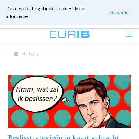
Deze website gebruikt cookies:
Meer
Ga verder
informatie
mail ons
Nudging
Beslisstrategieën in kaart gebracht