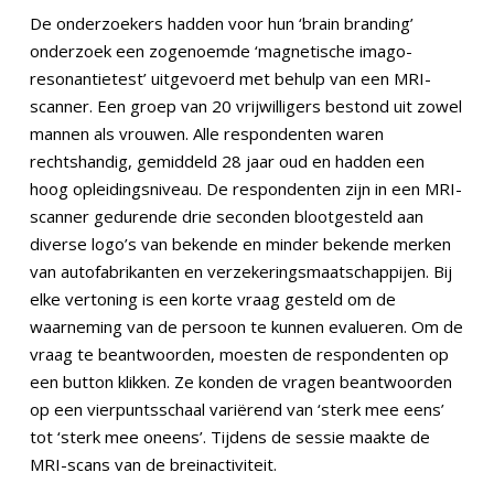
De onderzoekers hadden voor hun ‘brain branding’
onderzoek een zogenoemde ‘magnetische imago-
resonantietest’ uitgevoerd met behulp van een MRI-
scanner. Een groep van 20 vrijwilligers bestond uit zowel
mannen als vrouwen. Alle respondenten waren
rechtshandig, gemiddeld 28 jaar oud en hadden een
hoog opleidingsniveau. De respondenten zijn in een MRI-
scanner gedurende drie seconden blootgesteld aan
diverse logo’s van bekende en minder bekende merken
van autofabrikanten en verzekeringsmaatschappijen. Bij
elke vertoning is een korte vraag gesteld om de
waarneming van de persoon te kunnen evalueren. Om de
vraag te beantwoorden, moesten de respondenten op
een button klikken. Ze konden de vragen beantwoorden
op een vierpuntsschaal variërend van ‘sterk mee eens’
tot ‘sterk mee oneens’. Tijdens de sessie maakte de
MRI-scans van de breinactiviteit.