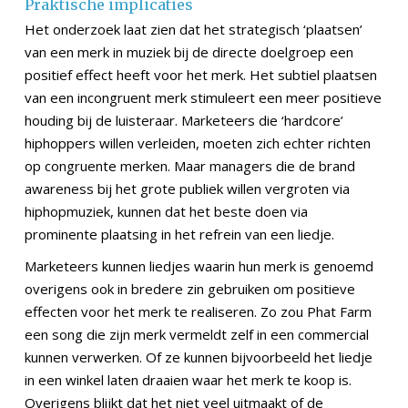
Praktische implicaties
Het onderzoek laat zien dat het strategisch ‘plaatsen’
van een merk in muziek bij de directe doelgroep een
positief effect heeft voor het merk. Het subtiel plaatsen
van een incongruent merk stimuleert een meer positieve
houding bij de luisteraar. Marketeers die ‘hardcore’
hiphoppers willen verleiden, moeten zich echter richten
op congruente merken. Maar managers die de brand
awareness bij het grote publiek willen vergroten via
hiphopmuziek, kunnen dat het beste doen via
prominente plaatsing in het refrein van een liedje.
Marketeers kunnen liedjes waarin hun merk is genoemd
overigens ook in bredere zin gebruiken om positieve
effecten voor het merk te realiseren. Zo zou Phat Farm
een song die zijn merk vermeldt zelf in een commercial
kunnen verwerken. Of ze kunnen bijvoorbeeld het liedje
in een winkel laten draaien waar het merk te koop is.
Overigens blijkt dat het niet veel uitmaakt of de