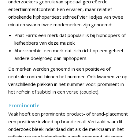
onderzoekers gebruik van speciaal gecreëerde
entertainmentcontent. Een ervaren, maar relatief
onbekende hiphopartiest schreef vier liedjes van twee
minuten waarin twee modemerken zijn genoemd:
Phat Farm: een merk dat populair is bij hiphoppers of
liefhebbers van deze muziek;
Abercrombie: een merk dat zich richt op een geheel
andere doelgroep dan hiphoppers.
De merken werden genoemd in een positieve of
neutrale context binnen het nummer. Ook kwamen ze op
verschillende plekken in het nummer voor: prominent in
het refrein of subtiel in een verse (couplet).
Prominentie
Vaak heeft een prominente product- of brand-placement
een positieve invloed op brand recall. Vertaald naar dit
onderzoek bleek inderdaad dat als de merknaam in het
refrein van een hiphopliedje wordt genoemd, dit meer