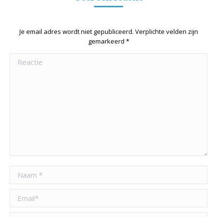
Je email adres wordt niet gepubliceerd. Verplichte velden zijn
gemarkeerd
*
Reactie
Naam *
Email *