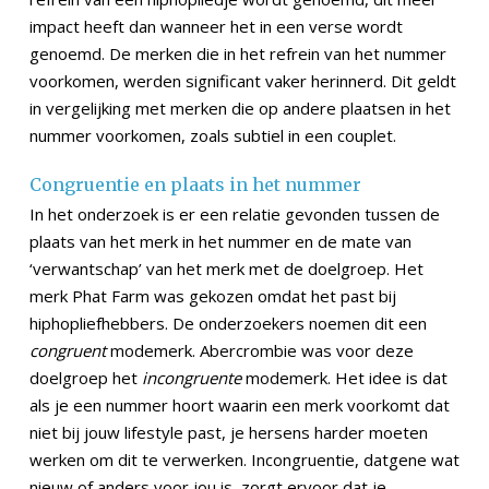
impact heeft dan wanneer het in een verse wordt
genoemd. De merken die in het refrein van het nummer
voorkomen, werden significant vaker herinnerd. Dit geldt
in vergelijking met merken die op andere plaatsen in het
nummer voorkomen, zoals subtiel in een couplet.
Congruentie en plaats in het nummer
In het onderzoek is er een relatie gevonden tussen de
plaats van het merk in het nummer en de mate van
‘verwantschap’ van het merk met de doelgroep. Het
merk Phat Farm was gekozen omdat het past bij
hiphopliefhebbers. De onderzoekers noemen dit een
congruent
modemerk. Abercrombie was voor deze
doelgroep het
incongruente
modemerk. Het idee is dat
als je een nummer hoort waarin een merk voorkomt dat
niet bij jouw lifestyle past, je hersens harder moeten
werken om dit te verwerken. Incongruentie, datgene wat
nieuw of anders voor jou is, zorgt ervoor dat je