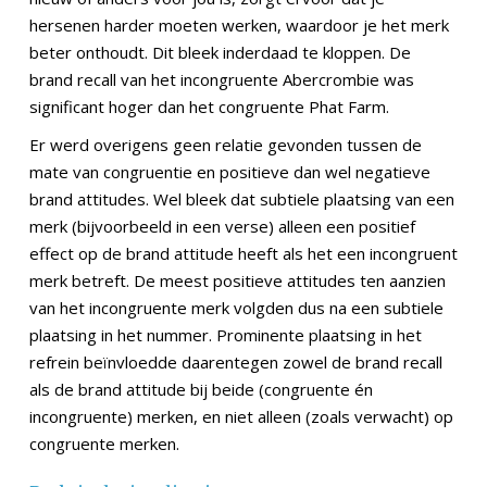
hersenen harder moeten werken, waardoor je het merk
beter onthoudt. Dit bleek inderdaad te kloppen. De
brand recall van het incongruente Abercrombie was
significant hoger dan het congruente Phat Farm.
Er werd overigens geen relatie gevonden tussen de
mate van congruentie en positieve dan wel negatieve
brand attitudes. Wel bleek dat subtiele plaatsing van een
merk (bijvoorbeeld in een verse) alleen een positief
effect op de brand attitude heeft als het een incongruent
merk betreft. De meest positieve attitudes ten aanzien
van het incongruente merk volgden dus na een subtiele
plaatsing in het nummer. Prominente plaatsing in het
refrein beïnvloedde daarentegen zowel de brand recall
als de brand attitude bij beide (congruente én
incongruente) merken, en niet alleen (zoals verwacht) op
congruente merken.