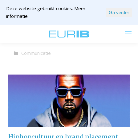
Deze website gebruikt cookies:
Meer
Ga verder
informatie
mail ons
Communicatie
Hiphopcultuur en brand placement