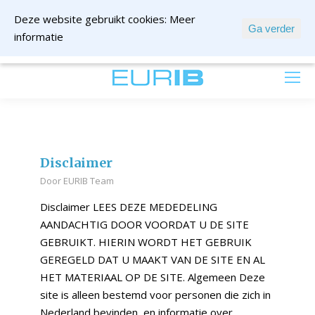
Deze website gebruikt cookies:
Meer
Ga verder
informatie
mail ons
Disclaimer
Door
EURIB Team
Disclaimer LEES DEZE MEDEDELING
AANDACHTIG DOOR VOORDAT U DE SITE
GEBRUIKT. HIERIN WORDT HET GEBRUIK
GEREGELD DAT U MAAKT VAN DE SITE EN AL
HET MATERIAAL OP DE SITE. Algemeen Deze
site is alleen bestemd voor personen die zich in
Nederland bevinden, en informatie over