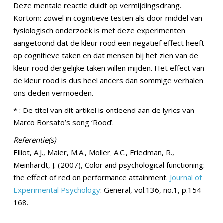
Deze mentale reactie duidt op vermijdingsdrang.
Kortom: zowel in cognitieve testen als door middel van
fysiologisch onderzoek is met deze experimenten
aangetoond dat de kleur rood een negatief effect heeft
op cognitieve taken en dat mensen bij het zien van de
kleur rood dergelijke taken willen mijden. Het effect van
de kleur rood is dus heel anders dan sommige verhalen
ons deden vermoeden.
* : De titel van dit artikel is ontleend aan de lyrics van
Marco Borsato’s song ‘Rood’.
Referentie(s)
Elliot, A.J., Maier, M.A., Moller, A.C., Friedman, R.,
Meinhardt, J. (2007), Color and psychological functioning:
the effect of red on performance attainment.
Journal of
Experimental Psychology
: General, vol.136, no.1, p.154-
168.