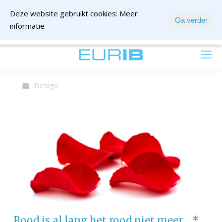
Deze website gebruikt cookies:
Meer
Ga verder
informatie
mail ons
Design
Rood is al lang het rood niet meer… *