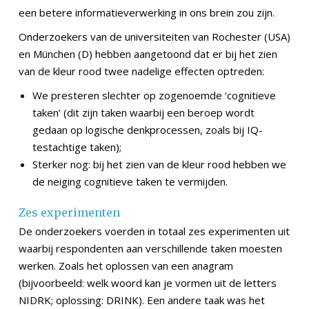
een betere informatieverwerking in ons brein zou zijn.
Onderzoekers van de universiteiten van Rochester (USA)
en München (D) hebben aangetoond dat er bij het zien
van de kleur rood twee nadelige effecten optreden:
We presteren slechter op zogenoemde ‘cognitieve
taken’ (dit zijn taken waarbij een beroep wordt
gedaan op logische denkprocessen, zoals bij IQ-
testachtige taken);
Sterker nog: bij het zien van de kleur rood hebben we
de neiging cognitieve taken te vermijden.
Zes experimenten
De onderzoekers voerden in totaal zes experimenten uit
waarbij respondenten aan verschillende taken moesten
werken. Zoals het oplossen van een anagram
(bijvoorbeeld: welk woord kan je vormen uit de letters
NIDRK; oplossing: DRINK). Een andere taak was het