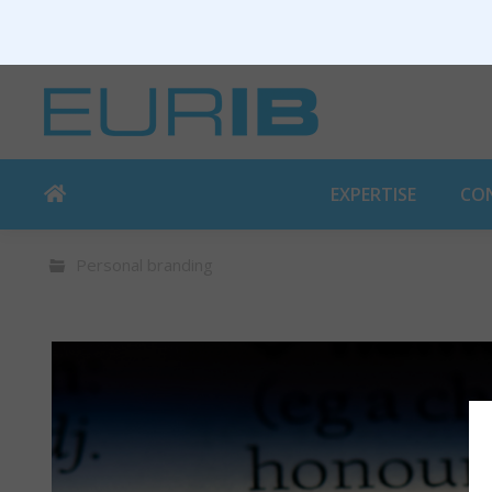
EXPERTISE
CO
Personal branding