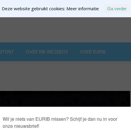
Deze website gebruikt cookies:
Meer informatie
Ga verder
EXPERTISE
NTENT
OVER RIK RIEZEBOS
OVER EURIB