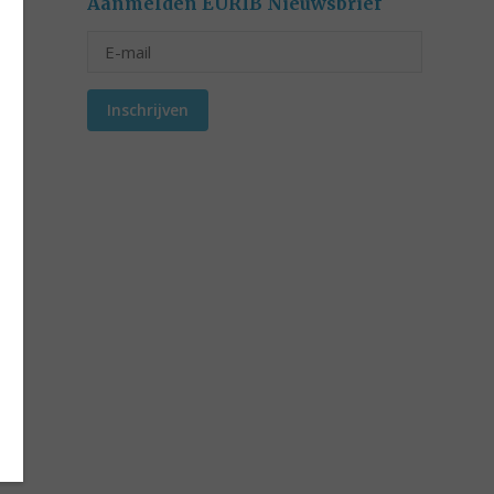
Aanmelden EURIB Nieuwsbrief
Inschrijven