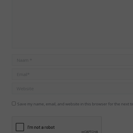
Naam *
Email *
Website
Save my name, email, and website in this browser for the next t