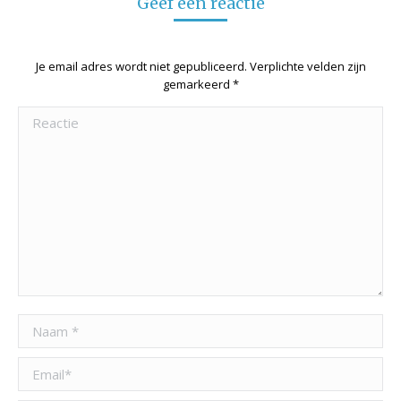
Geef een reactie
Je email adres wordt niet gepubliceerd. Verplichte velden zijn
gemarkeerd
*
Reactie
Naam *
Email *