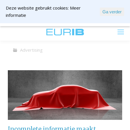
Deze website gebruikt cookies:
Meer
Ga verder
informatie
mail ons
Advertising
Incomplete informatie maakt