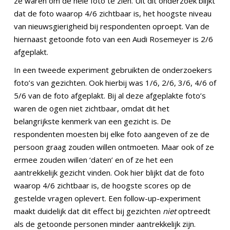
ze waren om de hele foto te zien. Uit dit onderzoek blijkt
dat de foto waarop 4/6 zichtbaar is, het hoogste niveau
van nieuwsgierigheid bij respondenten oproept. Van de
hiernaast getoonde foto van een Audi Rosemeyer is 2/6
afgeplakt.
In een tweede experiment gebruikten de onderzoekers
foto’s van gezichten. Ook hierbij was 1/6, 2/6, 3/6, 4/6 of
5/6 van de foto afgeplakt. Bij al deze afgeplakte foto’s
waren de ogen niet zichtbaar, omdat dit het
belangrijkste kenmerk van een gezicht is. De
respondenten moesten bij elke foto aangeven of ze de
persoon graag zouden willen ontmoeten. Maar ook of ze
ermee zouden willen ‘daten’ en of ze het een
aantrekkelijk gezicht vinden. Ook hier blijkt dat de foto
waarop 4/6 zichtbaar is, de hoogste scores op de
gestelde vragen oplevert. Een follow-up-experiment
maakt duidelijk dat dit effect bij gezichten
niet
optreedt
als de getoonde personen minder aantrekkelijk zijn.