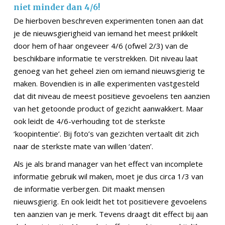
niet minder dan 4/6!
De hierboven beschreven experimenten tonen aan dat
je de nieuwsgierigheid van iemand het meest prikkelt
door hem of haar ongeveer 4/6 (ofwel 2/3) van de
beschikbare informatie te verstrekken. Dit niveau laat
genoeg van het geheel zien om iemand nieuwsgierig te
maken. Bovendien is in alle experimenten vastgesteld
dat dit niveau de meest positieve gevoelens ten aanzien
van het getoonde product of gezicht aanwakkert. Maar
ook leidt de 4/6-verhouding tot de sterkste
‘koopintentie’. Bij foto’s van gezichten vertaalt dit zich
naar de sterkste mate van willen ‘daten’.
Als je als brand manager van het effect van incomplete
informatie gebruik wil maken, moet je dus circa 1/3 van
de informatie verbergen. Dit maakt mensen
nieuwsgierig. En ook leidt het tot positievere gevoelens
ten aanzien van je merk. Tevens draagt dit effect bij aan