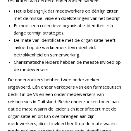
resultaten van eerdere onderzoeken samen:
Het is belangrijk dat medewerkers op één lijn zitten
met de missie, visie en doelstellingen van het bedrijf.
Er moet een collectieve organisatie-identiteit zijn
(lange termijn strategie).
De mate van identificatie met de organisatie heeft
invloed op de werknemerstevredenheid,
betrokkenheid en samenwerking.
Charismatische leiders hebben de meeste invloed op
de medewerkers.
De onderzoekers hebben twee onderzoeken
uitgevoerd. Eén onder verkopers van een farmaceutisch
bedrijf in de VS en één onder medewerkers van
reisbureaus in Duitsland. Beide onderzoeken tonen aan
dat de mate waarin de leider zich identificeert met de
organisatie en dit kan overbrengen aan zijn
medewerkers, direct invloed heeft op de mate waarin
medewerkers zich met de organisatie identificeren.