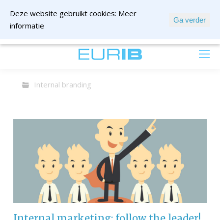
Deze website gebruikt cookies:
Meer
Ga verder
informatie
mail ons
Internal branding
Internal marketing: follow the leader!