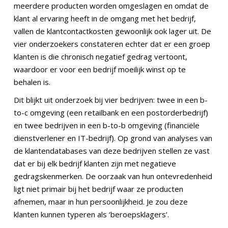
meerdere producten worden omgeslagen en omdat de
klant al ervaring heeft in de omgang met het bedrijf,
vallen de klantcontactkosten gewoonlijk ook lager uit. De
vier onderzoekers constateren echter dat er een groep
klanten is die chronisch negatief gedrag vertoont,
waardoor er voor een bedrijf moeilijk winst op te
behalen is.
Dit blijkt uit onderzoek bij vier bedrijven: twee in een b-
to-c omgeving (een retailbank en een postorderbedrijf)
en twee bedrijven in een b-to-b omgeving (financiële
dienstverlener en IT-bedrijf). Op grond van analyses van
de klantendatabases van deze bedrijven stellen ze vast
dat er bij elk bedrijf klanten zijn met negatieve
gedragskenmerken. De oorzaak van hun ontevredenheid
ligt niet primair bij het bedrijf waar ze producten
afnemen, maar in hun persoonlijkheid. Je zou deze
klanten kunnen typeren als ‘beroepsklagers’.