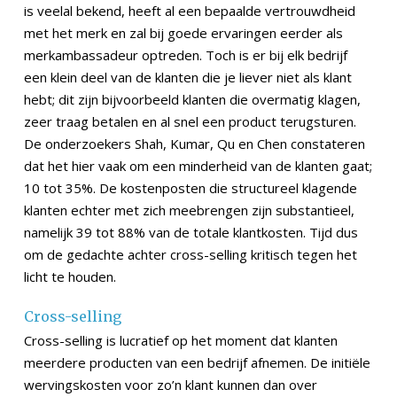
is veelal bekend, heeft al een bepaalde vertrouwdheid
met het merk en zal bij goede ervaringen eerder als
merkambassadeur optreden. Toch is er bij elk bedrijf
een klein deel van de klanten die je liever niet als klant
hebt; dit zijn bijvoorbeeld klanten die overmatig klagen,
zeer traag betalen en al snel een product terugsturen.
De onderzoekers Shah, Kumar, Qu en Chen constateren
dat het hier vaak om een minderheid van de klanten gaat;
10 tot 35%. De kostenposten die structureel klagende
klanten echter met zich meebrengen zijn substantieel,
namelijk 39 tot 88% van de totale klantkosten. Tijd dus
om de gedachte achter cross-selling kritisch tegen het
licht te houden.
Cross-selling
Cross-selling is lucratief op het moment dat klanten
meerdere producten van een bedrijf afnemen. De initiële
wervingskosten voor zo’n klant kunnen dan over