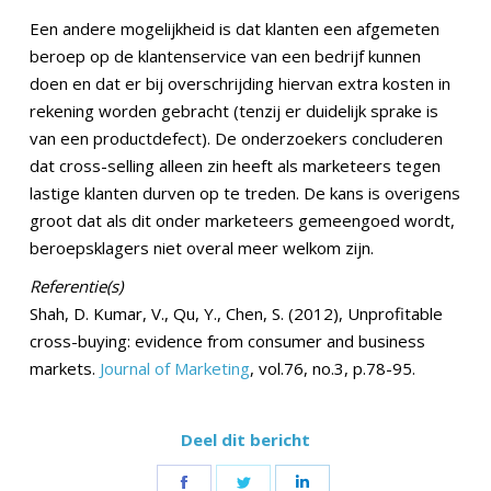
Een andere mogelijkheid is dat klanten een afgemeten
beroep op de klantenservice van een bedrijf kunnen
doen en dat er bij overschrijding hiervan extra kosten in
rekening worden gebracht (tenzij er duidelijk sprake is
van een productdefect). De onderzoekers concluderen
dat cross-selling alleen zin heeft als marketeers tegen
lastige klanten durven op te treden. De kans is overigens
groot dat als dit onder marketeers gemeengoed wordt,
beroepsklagers niet overal meer welkom zijn.
Referentie(s)
Shah, D. Kumar, V., Qu, Y., Chen, S. (2012), Unprofitable
cross-buying: evidence from consumer and business
markets.
Journal of Marketing
, vol.76, no.3, p.78-95.
Deel dit bericht
Share
Share
Share