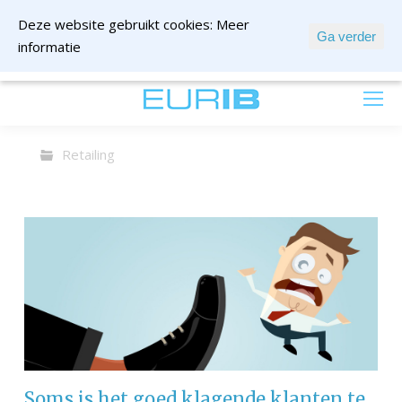
Deze website gebruikt cookies:
Meer
Ga verder
informatie
mail ons
Retailing
Soms is het goed klagende klanten te