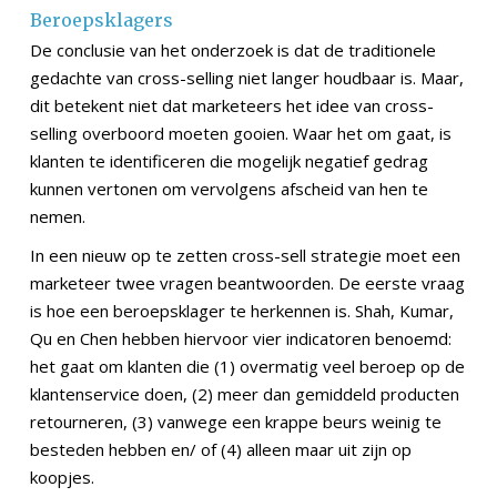
Beroepsklagers
De conclusie van het onderzoek is dat de traditionele
gedachte van cross-selling niet langer houdbaar is. Maar,
dit betekent niet dat marketeers het idee van cross-
selling overboord moeten gooien. Waar het om gaat, is
klanten te identificeren die mogelijk negatief gedrag
kunnen vertonen om vervolgens afscheid van hen te
nemen.
In een nieuw op te zetten cross-sell strategie moet een
marketeer twee vragen beantwoorden. De eerste vraag
is hoe een beroepsklager te herkennen is. Shah, Kumar,
Qu en Chen hebben hiervoor vier indicatoren benoemd:
het gaat om klanten die (1) overmatig veel beroep op de
klantenservice doen, (2) meer dan gemiddeld producten
retourneren, (3) vanwege een krappe beurs weinig te
besteden hebben en/ of (4) alleen maar uit zijn op
koopjes.