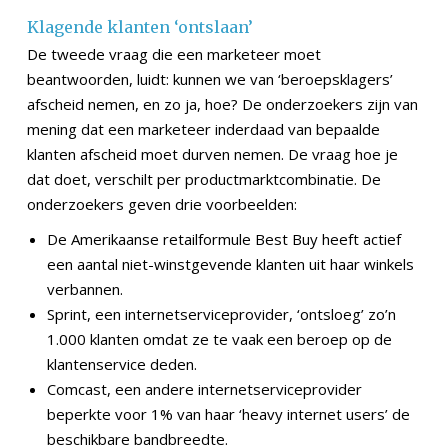
Klagende klanten ‘ontslaan’
De tweede vraag die een marketeer moet
beantwoorden, luidt: kunnen we van ‘beroepsklagers’
afscheid nemen, en zo ja, hoe? De onderzoekers zijn van
mening dat een marketeer inderdaad van bepaalde
klanten afscheid moet durven nemen. De vraag hoe je
dat doet, verschilt per productmarktcombinatie. De
onderzoekers geven drie voorbeelden:
De Amerikaanse retailformule Best Buy heeft actief
een aantal niet-winstgevende klanten uit haar winkels
verbannen.
Sprint, een internetserviceprovider, ‘ontsloeg’ zo’n
1.000 klanten omdat ze te vaak een beroep op de
klantenservice deden.
Comcast, een andere internetserviceprovider
beperkte voor 1% van haar ‘heavy internet users’ de
beschikbare bandbreedte.