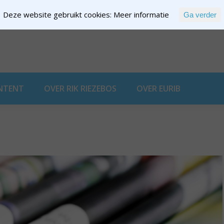
Deze website gebruikt cookies:
Meer informatie
Ga verder
EXPERTISE
NTENT
OVER RIK RIEZEBOS
OVER EURIB