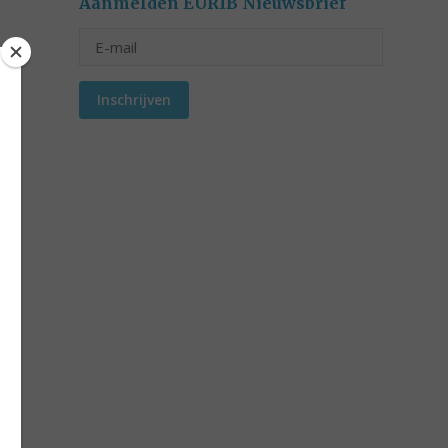
Aanmelden EURIB Nieuwsbrief
Inschrijven