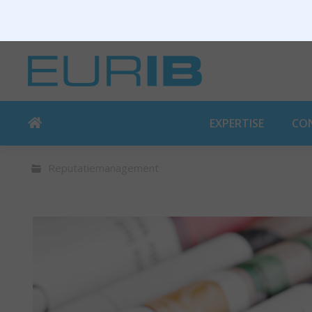
EXPERTISE
CO
Reputatiemanagement