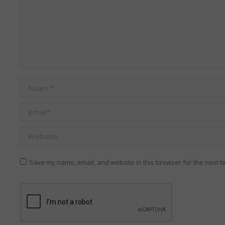
Naam *
Email *
Website
Save my name, email, and website in this browser for the next t