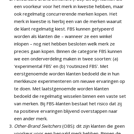
een voorkeur voor het merk in kwestie hebben, maar
ook regelmatig concurrerende merken kopen. Het
merk in kwestie is hierbij een van de merken waaruit
de klant regelmatig kiest. FBS kunnen getypeerd
worden als klanten die – wanneer ze een winkel
inlopen – nog niet hebben besloten welk merk ze
precies gaan kopen. Binnen de categorie FBS kunnen
we een onderverdeling maken in twee soorten: (a)
‘experimental FBS’ en (b) ‘routinized FBS’. Met
eerstgenoemde worden klanten bedoeld die in hun
merkkeuze experimenteren om nieuwe ervaringen op
te doen. Met laatstgenoemde worden klanten
bedoeld die regelmatig wisselen binnen een vaste set
van merken. Bij FBS-klanten bestaat het risico dat zij
na positieve ervaringen blijvend overstappen naar
een ander merk.
Other-Brand Switchers
(OBS): dit zijn klanten die geen
voorkeur voor een bepaald merk hebben. Binnen de