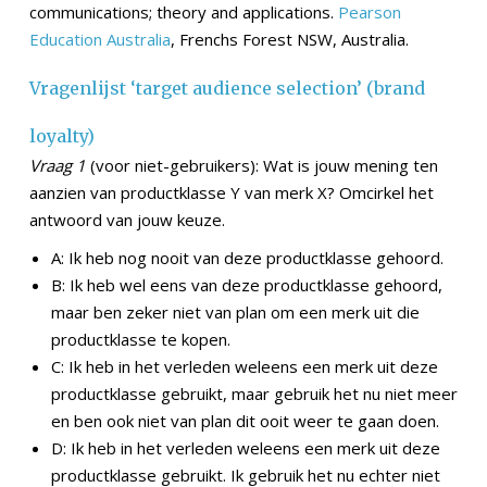
communications; theory and applications.
Pearson
Education Australia
, Frenchs Forest NSW, Australia.
Vragenlijst ‘target audience selection’ (brand
loyalty)
Vraag 1
(voor niet-gebruikers): Wat is jouw mening ten
aanzien van productklasse Y van merk X? Omcirkel het
antwoord van jouw keuze.
A: Ik heb nog nooit van deze productklasse gehoord.
B: Ik heb wel eens van deze productklasse gehoord,
maar ben zeker niet van plan om een merk uit die
productklasse te kopen.
C: Ik heb in het verleden weleens een merk uit deze
productklasse gebruikt, maar gebruik het nu niet meer
en ben ook niet van plan dit ooit weer te gaan doen.
D: Ik heb in het verleden weleens een merk uit deze
productklasse gebruikt. Ik gebruik het nu echter niet