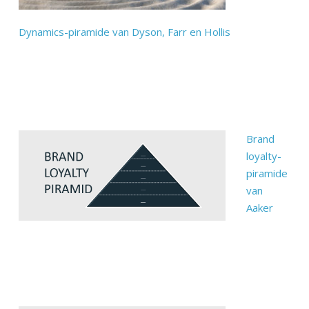
Dynamics-piramide van Dyson, Farr en Hollis
Brand
loyalty-
piramide
van
Aaker