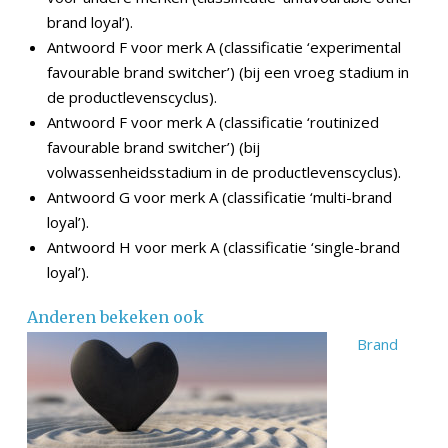
brand loyal’).
Antwoord F voor merk A (classificatie ‘experimental
favourable brand switcher’) (bij een vroeg stadium in
de productlevenscyclus).
Antwoord F voor merk A (classificatie ‘routinized
favourable brand switcher’) (bij
volwassenheidsstadium in de productlevenscyclus).
Antwoord G voor merk A (classificatie ‘multi-brand
loyal’).
Antwoord H voor merk A (classificatie ‘single-brand
loyal’).
Anderen bekeken ook
Brand