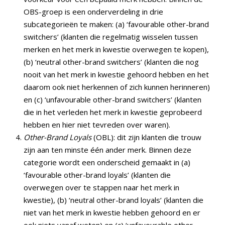
OBS-groep is een onderverdeling in drie
subcategorieën te maken: (a) ‘favourable other-brand
switchers’ (klanten die regelmatig wisselen tussen
merken en het merk in kwestie overwegen te kopen),
(b) ‘neutral other-brand switchers’ (klanten die nog
nooit van het merk in kwestie gehoord hebben en het
daarom ook niet herkennen of zich kunnen herinneren)
en (c) ‘unfavourable other-brand switchers’ (klanten
die in het verleden het merk in kwestie geprobeerd
hebben en hier niet tevreden over waren).
Other-Brand Loyals
(OBL): dit zijn klanten die trouw
zijn aan ten minste één ander merk. Binnen deze
categorie wordt een onderscheid gemaakt in (a)
‘favourable other-brand loyals’ (klanten die
overwegen over te stappen naar het merk in
kwestie), (b) ‘neutral other-brand loyals’ (klanten die
niet van het merk in kwestie hebben gehoord en er