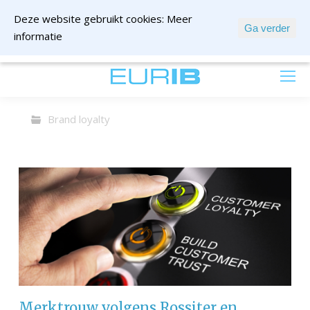
Deze website gebruikt cookies:
Meer
Ga verder
informatie
mail ons
Brand loyalty
Merktrouw volgens Rossiter en