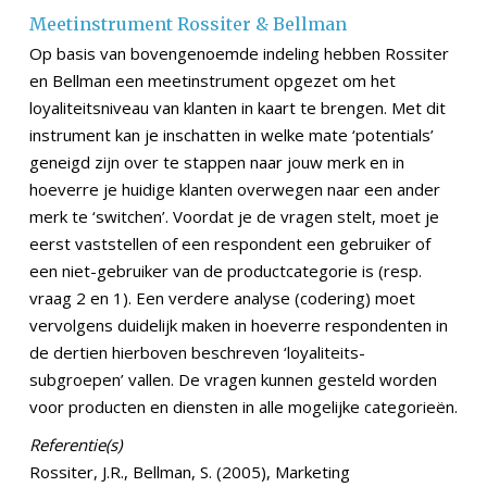
Meetinstrument Rossiter & Bellman
Op basis van bovengenoemde indeling hebben Rossiter
en Bellman een meetinstrument opgezet om het
loyaliteitsniveau van klanten in kaart te brengen. Met dit
instrument kan je inschatten in welke mate ‘potentials’
geneigd zijn over te stappen naar jouw merk en in
hoeverre je huidige klanten overwegen naar een ander
merk te ‘switchen’. Voordat je de vragen stelt, moet je
eerst vaststellen of een respondent een gebruiker of
een niet-gebruiker van de productcategorie is (resp.
vraag 2 en 1). Een verdere analyse (codering) moet
vervolgens duidelijk maken in hoeverre respondenten in
de dertien hierboven beschreven ‘loyaliteits-
subgroepen’ vallen. De vragen kunnen gesteld worden
voor producten en diensten in alle mogelijke categorieën.
Referentie(s)
Rossiter, J.R., Bellman, S. (2005), Marketing