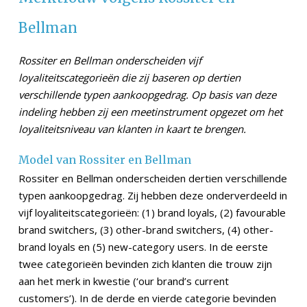
Bellman
Rossiter en Bellman onderscheiden vijf
loyaliteitscategorieën die zij baseren op dertien
verschillende typen aankoopgedrag. Op basis van deze
indeling hebben zij een meetinstrument opgezet om het
loyaliteitsniveau van klanten in kaart te brengen.
Model van Rossiter en Bellman
Rossiter en Bellman onderscheiden dertien verschillende
typen aankoopgedrag. Zij hebben deze onderverdeeld in
vijf loyaliteitscategorieën: (1) brand loyals, (2) favourable
brand switchers, (3) other-brand switchers, (4) other-
brand loyals en (5) new-category users. In de eerste
twee categorieën bevinden zich klanten die trouw zijn
aan het merk in kwestie (‘our brand’s current
customers’). In de derde en vierde categorie bevinden