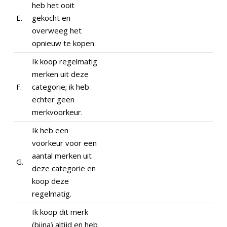
heb het ooit
E.
gekocht en
overweeg het
opnieuw te kopen.
Ik koop regelmatig
merken uit deze
F.
categorie; ik heb
echter geen
merkvoorkeur.
Ik heb een
voorkeur voor een
aantal merken uit
G.
deze categorie en
koop deze
regelmatig.
Ik koop dit merk
(bijna) altijd en heb