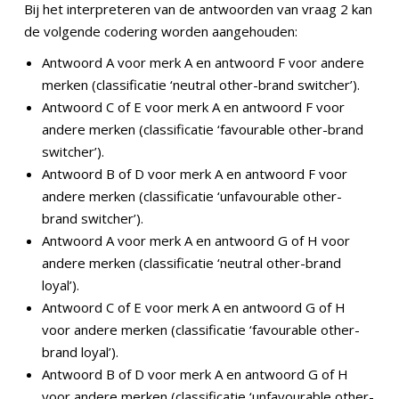
Bij het interpreteren van de antwoorden van vraag 2 kan
de volgende codering worden aangehouden:
Antwoord A voor merk A en antwoord F voor andere
merken (classificatie ‘neutral other-brand switcher’).
Antwoord C of E voor merk A en antwoord F voor
andere merken (classificatie ‘favourable other-brand
switcher’).
Antwoord B of D voor merk A en antwoord F voor
andere merken (classificatie ‘unfavourable other-
brand switcher’).
Antwoord A voor merk A en antwoord G of H voor
andere merken (classificatie ‘neutral other-brand
loyal’).
Antwoord C of E voor merk A en antwoord G of H
voor andere merken (classificatie ‘favourable other-
brand loyal’).
Antwoord B of D voor merk A en antwoord G of H
voor andere merken (classificatie ‘unfavourable other-