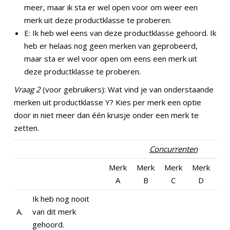
meer, maar ik sta er wel open voor om weer een
merk uit deze productklasse te proberen.
E: Ik heb wel eens van deze productklasse gehoord. Ik
heb er helaas nog geen merken van geprobeerd,
maar sta er wel voor open om eens een merk uit
deze productklasse te proberen.
Vraag 2
(voor gebruikers): Wat vind je van onderstaande
merken uit productklasse Y? Kies per merk een optie
door in niet meer dan één kruisje onder een merk te
zetten.
Concurrenten
Merk
Merk
Merk
Merk
A
B
C
D
Ik heb nog nooit
A.
van dit merk
gehoord.