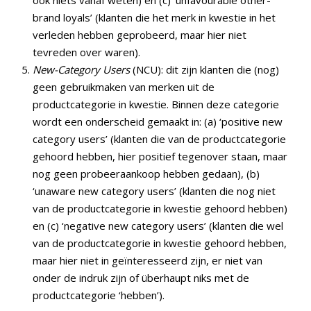
ook niets vanaf weten) en (c) ‘unfavourable other-
brand loyals’ (klanten die het merk in kwestie in het
verleden hebben geprobeerd, maar hier niet
tevreden over waren).
New-Category Users
(NCU): dit zijn klanten die (nog)
geen gebruikmaken van merken uit de
productcategorie in kwestie. Binnen deze categorie
wordt een onderscheid gemaakt in: (a) ‘positive new
category users’ (klanten die van de productcategorie
gehoord hebben, hier positief tegenover staan, maar
nog geen probeeraankoop hebben gedaan), (b)
‘unaware new category users’ (klanten die nog niet
van de productcategorie in kwestie gehoord hebben)
en (c) ‘negative new category users’ (klanten die wel
van de productcategorie in kwestie gehoord hebben,
maar hier niet in geïnteresseerd zijn, er niet van
onder de indruk zijn of überhaupt niks met de
productcategorie ‘hebben’).