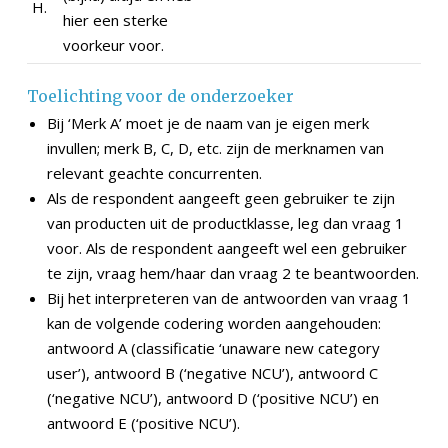
H.
hier een sterke
voorkeur voor.
Toelichting voor de onderzoeker
Bij ‘Merk A’ moet je de naam van je eigen merk
invullen; merk B, C, D, etc. zijn de merknamen van
relevant geachte concurrenten.
Als de respondent aangeeft geen gebruiker te zijn
van producten uit de productklasse, leg dan vraag 1
voor. Als de respondent aangeeft wel een gebruiker
te zijn, vraag hem/haar dan vraag 2 te beantwoorden.
Bij het interpreteren van de antwoorden van vraag 1
kan de volgende codering worden aangehouden:
antwoord A (classificatie ‘unaware new category
user’), antwoord B (‘negative NCU’), antwoord C
(‘negative NCU’), antwoord D (‘positive NCU’) en
antwoord E (‘positive NCU’).