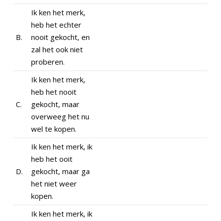
Ik ken het merk,
heb het echter
B.
nooit gekocht, en
zal het ook niet
proberen.
Ik ken het merk,
heb het nooit
C.
gekocht, maar
overweeg het nu
wel te kopen.
Ik ken het merk, ik
heb het ooit
D.
gekocht, maar ga
het niet weer
kopen.
Ik ken het merk, ik