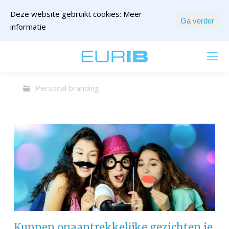
Deze website gebruikt cookies:
Meer
Ga verder
informatie
mail ons
Personal branding
Kunnen onaantrekkelijke gezichten je