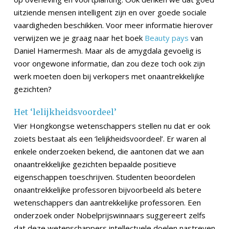
uitziende mensen intelligent zijn en over goede sociale
vaardigheden beschikken. Voor meer informatie hierover
verwijzen we je graag naar het boek
Beauty pays
van
Daniel Hamermesh. Maar als de amygdala gevoelig is
voor ongewone informatie, dan zou deze toch ook zijn
werk moeten doen bij verkopers met onaantrekkelijke
gezichten?
Het ‘lelijkheidsvoordeel’
Vier Hongkongse wetenschappers stellen nu dat er ook
zoiets bestaat als een ‘lelijkheidsvoordeel’. Er waren al
enkele onderzoeken bekend, die aantonen dat we aan
onaantrekkelijke gezichten bepaalde positieve
eigenschappen toeschrijven. Studenten beoordelen
onaantrekkelijke professoren bijvoorbeeld als betere
wetenschappers dan aantrekkelijke professoren. Een
onderzoek onder Nobelprijswinnaars suggereert zelfs
dat deze wetenschappers intellectuele doelen nastreven