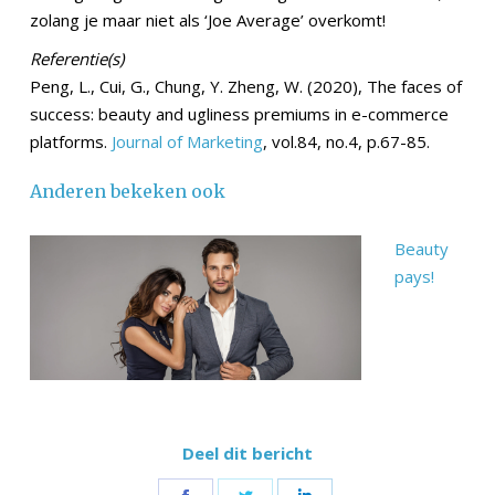
zolang je maar niet als ‘Joe Average’ overkomt!
Referentie(s)
Peng, L., Cui, G., Chung, Y. Zheng, W. (2020), The faces of
success: beauty and ugliness premiums in e-commerce
platforms.
Journal of Marketing
, vol.84, no.4, p.67-85.
Anderen bekeken ook
Beauty
pays!
Deel dit bericht