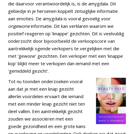
die daarvoor verantwoordelijk is, is de amygdala. Dit
gebiedje in je hersenen koppelt zintuiglijke informatie
aan emoties. De amygdala is vooral gevoelig voor
ongewone
informatie. Dit kan verklaren waarom we
positief reageren op ‘knappe’ gezichten. Dit is veelvuldig
onderzocht door bijvoorbeeld de verkoopscore van
aantrekkelijk ogende verkopers te vergelijken met die
met ‘gewone’ gezichten. Een verkoper met een ‘knappe
kop’ blijkt meer te verkopen dan iemand met een
‘gemiddeld gezicht’.
Tot nu toonden onderzoeken vooral
aan dat je met een knap gezicht
allerlei voordelen ervaart die iemand
met een minder knap gezicht niet ten
deel vallen. Een aantrekkelijk gezicht
zouden we associëren met een
goede gezondheid en een grote kans
op overleving en voortplanting. Ook denken we dat goed