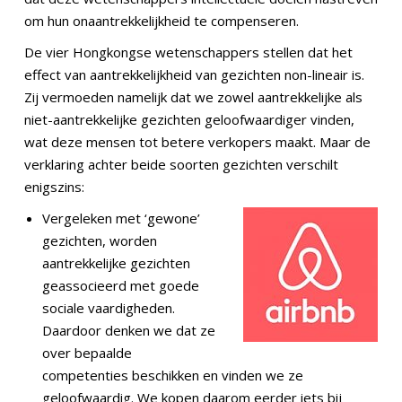
om hun onaantrekkelijkheid te compenseren.
De vier Hongkongse wetenschappers stellen dat het
effect van aantrekkelijkheid van gezichten non-lineair is.
Zij vermoeden namelijk dat we zowel aantrekkelijke als
niet-aantrekkelijke gezichten geloofwaardiger vinden,
wat deze mensen tot betere verkopers maakt. Maar de
verklaring achter beide soorten gezichten verschilt
enigszins:
Vergeleken met ‘gewone’
gezichten, worden
aantrekkelijke gezichten
geassocieerd met goede
sociale vaardigheden.
Daardoor denken we dat ze
over bepaalde
competenties beschikken en vinden we ze
geloofwaardig. We kopen daarom eerder iets bij