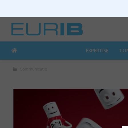
EXPERTISE
CO
Communicatie