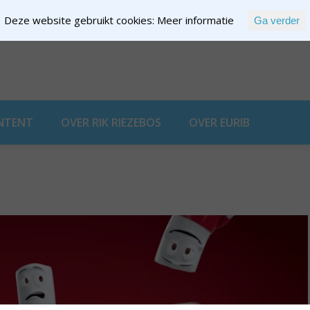
Deze website gebruikt cookies:
Meer informatie
Ga verder
EXPERTISE
NTENT
OVER RIK RIEZEBOS
OVER EURIB