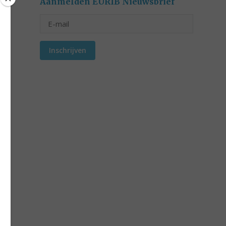
Aanmelden EURIB Nieuwsbrief
Inschrijven