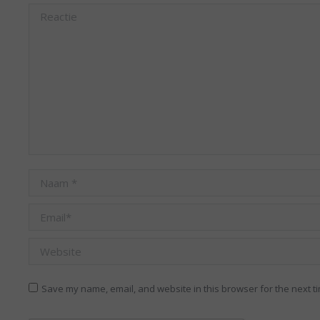
Reactie
Naam *
Email *
Website
Save my name, email, and website in this browser for the next t