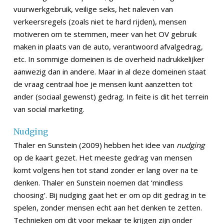
vuurwerkgebruik, veilige seks, het naleven van
verkeersregels (zoals niet te hard rijden), mensen
motiveren om te stemmen, meer van het OV gebruik
maken in plaats van de auto, verantwoord afvalgedrag,
etc. In sommige domeinen is de overheid nadrukkelijker
aanwezig dan in andere. Maar in al deze domeinen staat
de vraag centraal hoe je mensen kunt aanzetten tot
ander (sociaal gewenst) gedrag. In feite is dit het terrein
van social marketing.
Nudging
Thaler en Sunstein (2009) hebben het idee van
nudging
op de kaart gezet. Het meeste gedrag van mensen
komt volgens hen tot stand zonder er lang over na te
denken. Thaler en Sunstein noemen dat ‘mindless
choosing’. Bij nudging gaat het er om op dit gedrag in te
spelen, zonder mensen echt aan het denken te zetten.
Technieken om dit voor mekaar te krijgen zijn onder