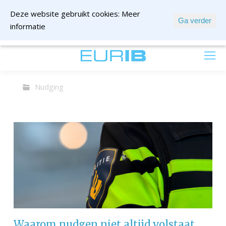
Deze website gebruikt cookies:
Meer
Ga verder
informatie
mail ons
Nudging
Waarom nudgen niet altijd volstaat