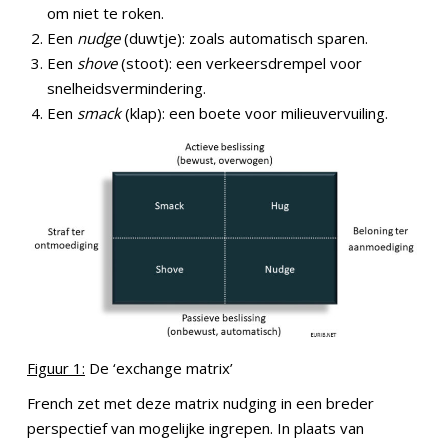
om niet te roken.
Een
nudge
(duwtje): zoals automatisch sparen.
Een
shove
(stoot): een verkeersdrempel voor
snelheidsvermindering.
Een
smack
(klap): een boete voor milieuvervuiling.
Figuur 1:
De ‘exchange matrix’
French zet met deze matrix nudging in een breder
perspectief van mogelijke ingrepen. In plaats van