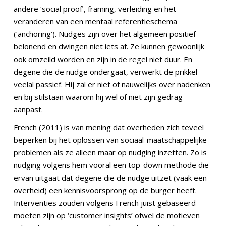
andere ‘social proof’, framing, verleiding en het
veranderen van een mentaal referentieschema
(‘anchoring’). Nudges zijn over het algemeen positief
belonend en dwingen niet iets af. Ze kunnen gewoonlijk
ook omzeild worden en zijn in de regel niet duur. En
degene die de nudge ondergaat, verwerkt de prikkel
veelal passief. Hij zal er niet of nauwelijks over nadenken
en bij stilstaan waarom hij wel of niet zijn gedrag
aanpast.
French (2011) is van mening dat overheden zich teveel
beperken bij het oplossen van sociaal-maatschappelijke
problemen als ze alleen maar op nudging inzetten. Zo is
nudging volgens hem vooral een top-down methode die
ervan uitgaat dat degene die de nudge uitzet (vaak een
overheid) een kennisvoorsprong op de burger heeft.
Interventies zouden volgens French juist gebaseerd
moeten zijn op ‘customer insights’ ofwel de motieven