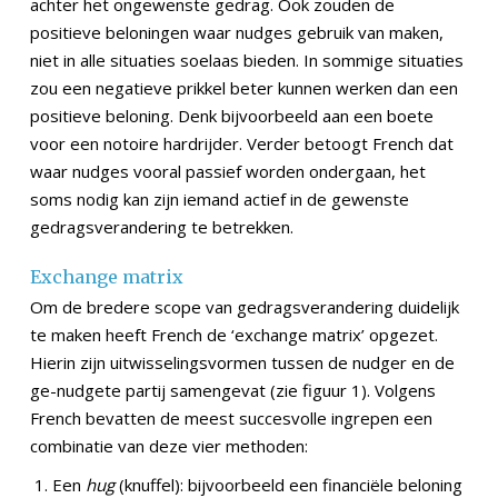
achter het ongewenste gedrag. Ook zouden de
positieve beloningen waar nudges gebruik van maken,
niet in alle situaties soelaas bieden. In sommige situaties
zou een negatieve prikkel beter kunnen werken dan een
positieve beloning. Denk bijvoorbeeld aan een boete
voor een notoire hardrijder. Verder betoogt French dat
waar nudges vooral passief worden ondergaan, het
soms nodig kan zijn iemand actief in de gewenste
gedragsverandering te betrekken.
Exchange matrix
Om de bredere scope van gedragsverandering duidelijk
te maken heeft French de ‘exchange matrix’ opgezet.
Hierin zijn uitwisselingsvormen tussen de nudger en de
ge-nudgete partij samengevat (zie figuur 1). Volgens
French bevatten de meest succesvolle ingrepen een
combinatie van deze vier methoden:
Een
hug
(knuffel): bijvoorbeeld een financiële beloning