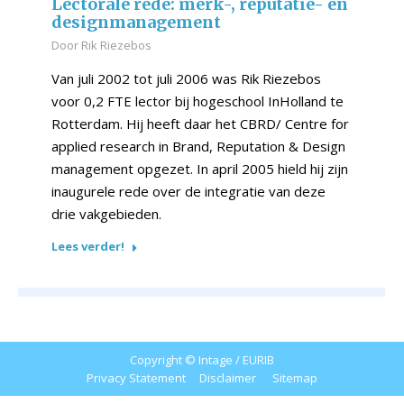
Lectorale rede: merk-, reputatie- en
designmanagement
Door
Rik Riezebos
Van juli 2002 tot juli 2006 was Rik Riezebos
voor 0,2 FTE lector bij hogeschool InHolland te
Rotterdam. Hij heeft daar het CBRD/ Centre for
applied research in Brand, Reputation & Design
management opgezet. In april 2005 hield hij zijn
inaugurele rede over de integratie van deze
drie vakgebieden.
Lees verder!
Copyright © Intage / EURIB
Privacy Statement
Disclaimer
Sitemap