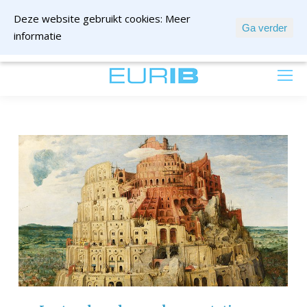
Deze website gebruikt cookies:
Meer
Ga verder
informatie
mail ons