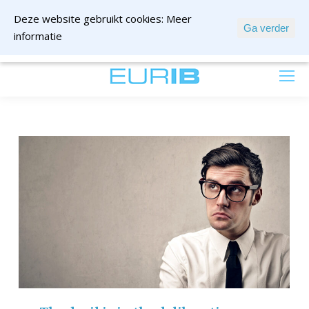
Deze website gebruikt cookies:
Meer
Ga verder
informatie
mail ons