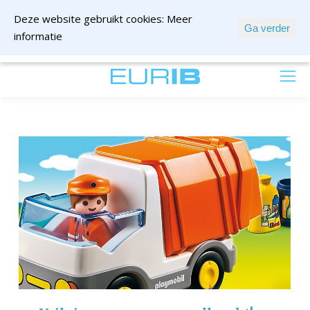
Deze website gebruikt cookies:
Meer
Ga verder
informatie
mail ons