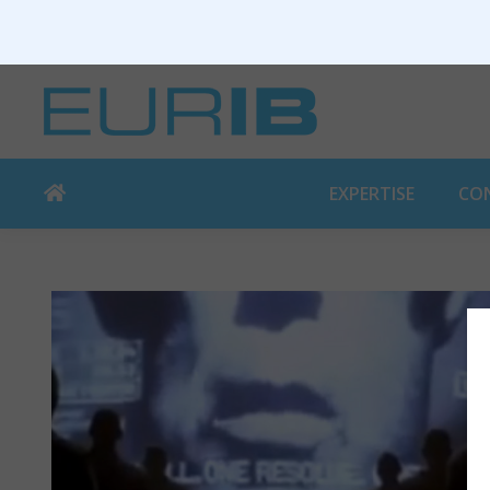
EXPERTISE
CO