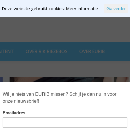
Deze website gebruikt cookies:
Meer informatie
Ga verder
EXPERTISE
NTENT
OVER RIK RIEZEBOS
OVER EURIB