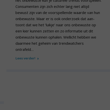
het onbewuste kun je culturele trends voorspellen.
Consumenten zijn zich echter lang niet altijd
bewust zijn van de voorspellende waarde van hun
onbewuste. Maar er is ook onderzoek dat aan-
toont dat we het ‘luikje’ naar ons onbewuste op
een kier kunnen zetten en zo informatie uit dit
onbewuste kunnen ophalen. Wellicht hebben we
daarmee het geheim van trendwatchers
ontrafeld…
Lees verder!