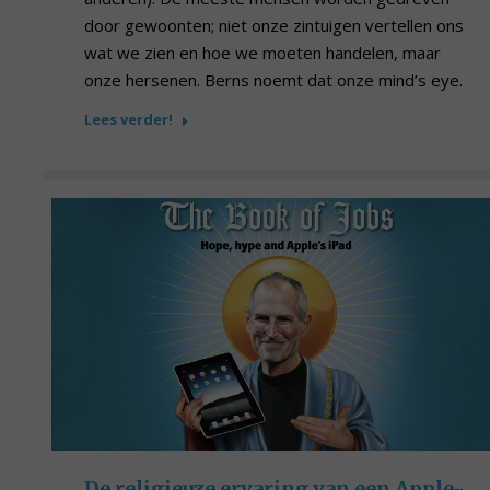
door gewoonten; niet onze zintuigen vertellen ons
wat we zien en hoe we moeten handelen, maar
onze hersenen. Berns noemt dat onze mind’s eye.
Lees verder!
De religieuze ervaring van een Apple-