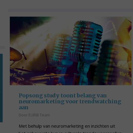
Popsong study toont belang van
neuromarketing voor trendwatching
aan
Door
EURIB Team
Met behulp van neuromarketing en inzichten uit