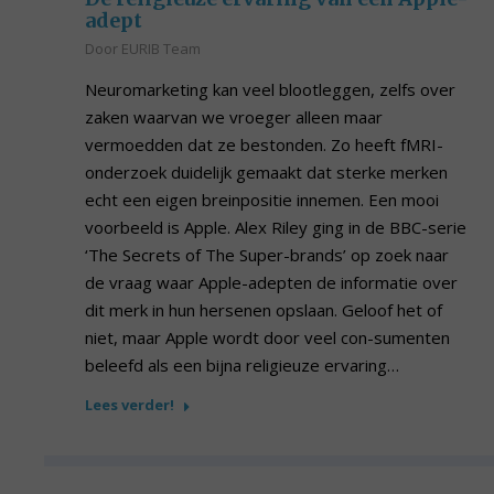
adept
Door
EURIB Team
Neuromarketing kan veel blootleggen, zelfs over
zaken waarvan we vroeger alleen maar
vermoedden dat ze bestonden. Zo heeft fMRI-
onderzoek duidelijk gemaakt dat sterke merken
echt een eigen breinpositie innemen. Een mooi
voorbeeld is Apple. Alex Riley ging in de BBC-serie
‘The Secrets of The Super-brands’ op zoek naar
de vraag waar Apple-adepten de informatie over
dit merk in hun hersenen opslaan. Geloof het of
niet, maar Apple wordt door veel con-sumenten
beleefd als een bijna religieuze ervaring…
Lees verder!