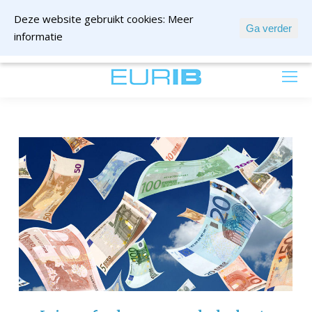
Deze website gebruikt cookies:
Meer
Ga verder
informatie
mail ons