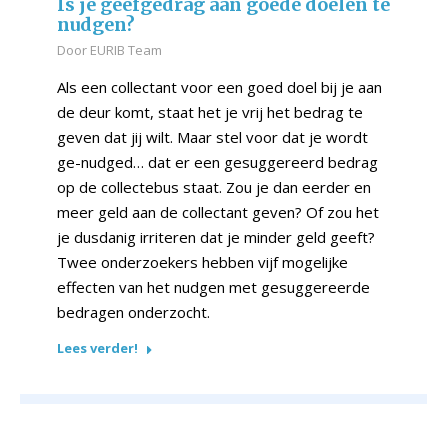
Is je geefgedrag aan goede doelen te
nudgen?
Door
EURIB Team
Als een collectant voor een goed doel bij je aan
de deur komt, staat het je vrij het bedrag te
geven dat jij wilt. Maar stel voor dat je wordt
ge-nudged… dat er een gesuggereerd bedrag
op de collectebus staat. Zou je dan eerder en
meer geld aan de collectant geven? Of zou het
je dusdanig irriteren dat je minder geld geeft?
Twee onderzoekers hebben vijf mogelijke
effecten van het nudgen met gesuggereerde
bedragen onderzocht.
Lees verder!