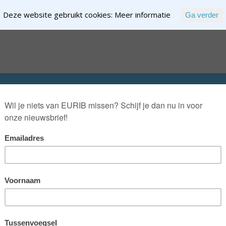
Deze website gebruikt cookies:
Meer informatie
Ga verder
EXPERTISE
NTENT
OVER RIK RIEZEBOS
OVER EURIB