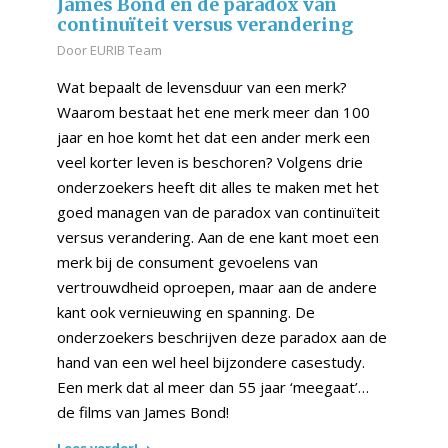
James Bond en de paradox van
continuïteit versus verandering
Door
EURIB Team
Wat bepaalt de levensduur van een merk?
Waarom bestaat het ene merk meer dan 100
jaar en hoe komt het dat een ander merk een
veel korter leven is beschoren? Volgens drie
onderzoekers heeft dit alles te maken met het
goed managen van de paradox van continuïteit
versus verandering. Aan de ene kant moet een
merk bij de consument gevoelens van
vertrouwdheid oproepen, maar aan de andere
kant ook vernieuwing en spanning. De
onderzoekers beschrijven deze paradox aan de
hand van een wel heel bijzondere casestudy.
Een merk dat al meer dan 55 jaar ‘meegaat’…
de films van James Bond!