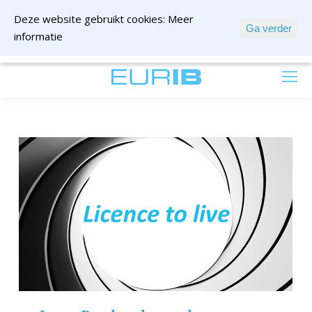
Deze website gebruikt cookies:
Meer
Ga verder
informatie
mail ons