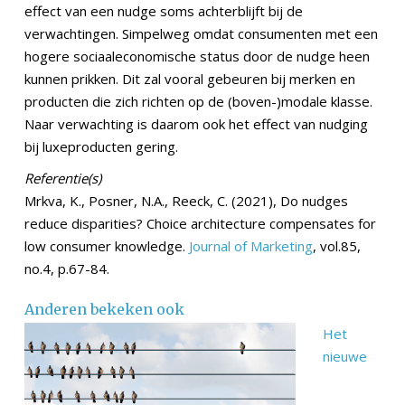
effect van een nudge soms achterblijft bij de
verwachtingen. Simpelweg omdat consumenten met een
hogere sociaaleconomische status door de nudge heen
kunnen prikken. Dit zal vooral gebeuren bij merken en
producten die zich richten op de (boven-)modale klasse.
Naar verwachting is daarom ook het effect van nudging
bij luxeproducten gering.
Referentie(s)
Mrkva, K., Posner, N.A., Reeck, C. (2021), Do nudges
reduce disparities? Choice architecture compensates for
low consumer knowledge.
Journal of Marketing
, vol.85,
no.4, p.67-84.
Anderen bekeken ook
Het
nieuwe