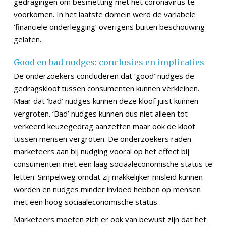
gedragingen om besmetting met het coronavirus te
voorkomen. In het laatste domein werd de variabele
‘financiële onderlegging’ overigens buiten beschouwing
gelaten.
Good en bad nudges: conclusies en implicaties
De onderzoekers concluderen dat ‘good’ nudges de
gedragskloof tussen consumenten kunnen verkleinen.
Maar dat ‘bad’ nudges kunnen deze kloof juist kunnen
vergroten. ‘Bad’ nudges kunnen dus niet alleen tot
verkeerd keuzegedrag aanzetten maar ook de kloof
tussen mensen vergroten. De onderzoekers raden
marketeers aan bij nudging vooral op het effect bij
consumenten met een laag sociaaleconomische status te
letten. Simpelweg omdat zij makkelijker misleid kunnen
worden en nudges minder invloed hebben op mensen
met een hoog sociaaleconomische status.
Marketeers moeten zich er ook van bewust zijn dat het