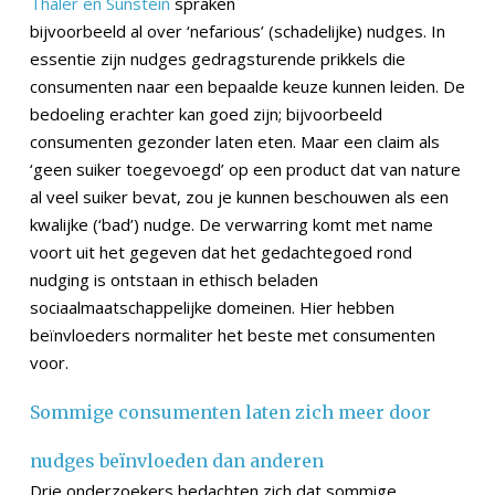
Thaler en Sunstein
spraken
bijvoorbeeld al over ‘nefarious’ (schadelijke) nudges. In
essentie zijn nudges gedragsturende prikkels die
consumenten naar een bepaalde keuze kunnen leiden. De
bedoeling erachter kan goed zijn; bijvoorbeeld
consumenten gezonder laten eten. Maar een claim als
‘geen suiker toegevoegd’ op een product dat van nature
al veel suiker bevat, zou je kunnen beschouwen als een
kwalijke (‘bad’) nudge. De verwarring komt met name
voort uit het gegeven dat het gedachtegoed rond
nudging is ontstaan in ethisch beladen
sociaalmaatschappelijke domeinen. Hier hebben
beïnvloeders normaliter het beste met consumenten
voor.
Sommige consumenten laten zich meer door
nudges beïnvloeden dan anderen
Drie onderzoekers bedachten zich dat sommige