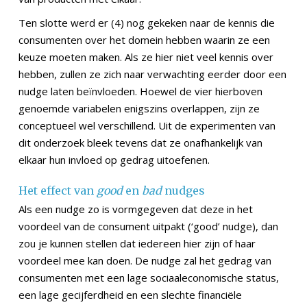
Ten slotte werd er (4) nog gekeken naar de kennis die
consumenten over het domein hebben waarin ze een
keuze moeten maken. Als ze hier niet veel kennis over
hebben, zullen ze zich naar verwachting eerder door een
nudge laten beïnvloeden. Hoewel de vier hierboven
genoemde variabelen enigszins overlappen, zijn ze
conceptueel wel verschillend. Uit de experimenten van
dit onderzoek bleek tevens dat ze onafhankelijk van
elkaar hun invloed op gedrag uitoefenen.
Het effect van
good
en
bad
nudges
Als een nudge zo is vormgegeven dat deze in het
voordeel van de consument uitpakt (‘good’ nudge), dan
zou je kunnen stellen dat iedereen hier zijn of haar
voordeel mee kan doen. De nudge zal het gedrag van
consumenten met een lage sociaaleconomische status,
een lage gecijferdheid en een slechte financiële