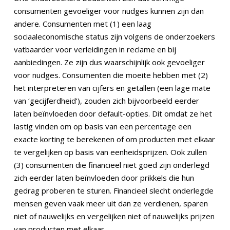
consumenten gevoeliger voor nudges kunnen zijn dan
andere. Consumenten met (1) een laag
sociaaleconomische status zijn volgens de onderzoekers
vatbaarder voor verleidingen in reclame en bij
aanbiedingen. Ze zijn dus waarschijnlijk ook gevoeliger
voor nudges. Consumenten die moeite hebben met (2)
het interpreteren van cijfers en getallen (een lage mate
van ‘gecijferdheid’), zouden zich bijvoorbeeld eerder
laten beïnvloeden door default-opties. Dit omdat ze het
lastig vinden om op basis van een percentage een
exacte korting te berekenen of om producten met elkaar
te vergelijken op basis van eenheidsprijzen. Ook zullen
(3) consumenten die financieel niet goed zijn onderlegd
zich eerder laten beïnvloeden door prikkels die hun
gedrag proberen te sturen. Financieel slecht onderlegde
mensen geven vaak meer uit dan ze verdienen, sparen
niet of nauwelijks en vergelijken niet of nauwelijks prijzen
van producten met elkaar.