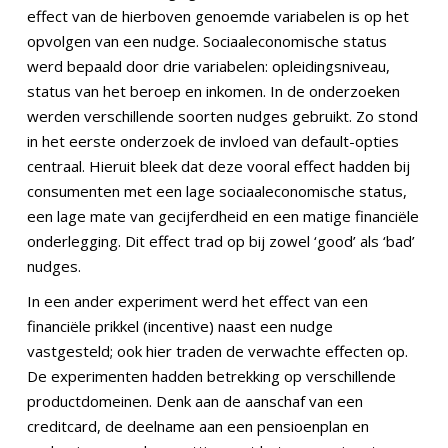
effect van de hierboven genoemde variabelen is op het
opvolgen van een nudge. Sociaaleconomische status
werd bepaald door drie variabelen: opleidingsniveau,
status van het beroep en inkomen. In de onderzoeken
werden verschillende soorten nudges gebruikt. Zo stond
in het eerste onderzoek de invloed van default-opties
centraal. Hieruit bleek dat deze vooral effect hadden bij
consumenten met een lage sociaaleconomische status,
een lage mate van gecijferdheid en een matige financiële
onderlegging. Dit effect trad op bij zowel ‘good’ als ‘bad’
nudges.
In een ander experiment werd het effect van een
financiële prikkel (incentive) naast een nudge
vastgesteld; ook hier traden de verwachte effecten op.
De experimenten hadden betrekking op verschillende
productdomeinen. Denk aan de aanschaf van een
creditcard, de deelname aan een pensioenplan en