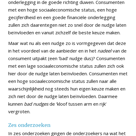
onderlegging in de goede richting duwen. Consumenten
met een hoge sociaaleconomische status, een hoge
gecijferdheid en een goede financiële onderlegging
zullen zich daarentegen niet zo snel door de nudge laten
beïnvloeden en vanuit zichzelf de beste keuze maken.
Maar wat nu als een nudge zo is vormgegeven dat deze
in het voordeel van de aanbieder en in het
nadeel
van de
consument uitpakt (een ‘bad’ nudge dus)? Consumenten
met een lage sociaaleconomische status zullen zich ook
hier door de nudge laten beïnvloeden. Consumenten met
een hoge sociaaleconomische status zullen naar alle
waarschijnlijkheid nog steeds hun eigen keuze maken en
zich niet door de nudge laten beïnvloeden. Daarmee
kunnen
bad nudges
de ‘kloof tussen arm en rijk’
vergroten.
Zes onderzoeken
In zes onderzoeken gingen de onderzoekers na wat het