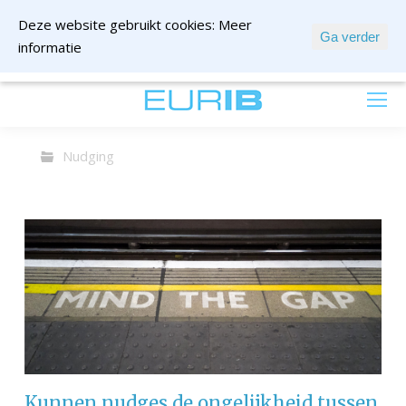
Deze website gebruikt cookies:
Meer
Ga verder
informatie
mail ons
Nudging
Kunnen nudges de ongelijkheid tussen