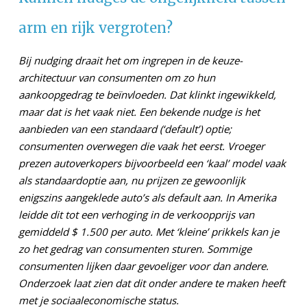
arm en rijk vergroten?
Bij nudging draait het om ingrepen in de keuze-
architectuur van consumenten om zo hun
aankoopgedrag te beïnvloeden. Dat klinkt ingewikkeld,
maar dat is het vaak niet. Een bekende nudge is het
aanbieden van een standaard (‘default’) optie;
consumenten overwegen die vaak het eerst. Vroeger
prezen autoverkopers bijvoorbeeld een ‘kaal’ model vaak
als standaardoptie aan, nu prijzen ze gewoonlijk
enigszins aangeklede auto’s als default aan. In Amerika
leidde dit tot een verhoging in de verkoopprijs van
gemiddeld $ 1.500 per auto. Met ‘kleine’ prikkels kan je
zo het gedrag van consumenten sturen. Sommige
consumenten lijken daar gevoeliger voor dan andere.
Onderzoek laat zien dat dit onder andere te maken heeft
met je sociaaleconomische status.