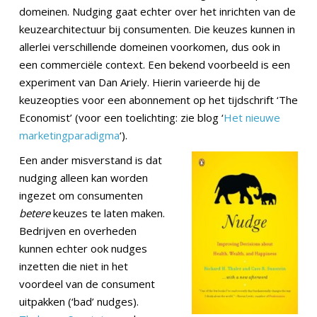
domeinen. Nudging gaat echter over het inrichten van de
keuzearchitectuur bij consumenten. Die keuzes kunnen in
allerlei verschillende domeinen voorkomen, dus ook in
een commerciële context. Een bekend voorbeeld is een
experiment van Dan Ariely. Hierin varieerde hij de
keuzeopties voor een abonnement op het tijdschrift ‘The
Economist’ (voor een toelichting: zie blog ‘
Het nieuwe
marketingparadigma
‘).
Een ander misverstand is dat
nudging alleen kan worden
ingezet om consumenten
betere
keuzes te laten maken.
Bedrijven en overheden
kunnen echter ook nudges
inzetten die niet in het
voordeel van de consument
uitpakken (‘bad’ nudges).