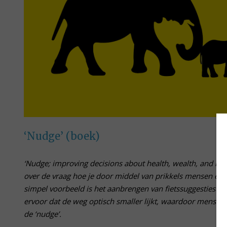
‘Nudge’ (boek)
‘Nudge; improving decisions about health, wealth, and hap
over de vraag hoe je door middel van prikkels mensen ee
simpel voorbeeld is het aanbrengen van fietssuggestiest
ervoor dat de weg optisch smaller lijkt, waardoor mensen l
de ‘nudge’.