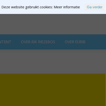
Deze website gebruikt cookies:
Meer informatie
Ga verder
EXPERTISE
NTENT
OVER RIK RIEZEBOS
OVER EURIB