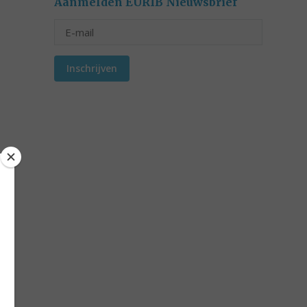
Aanmelden EURIB Nieuwsbrief
Inschrijven