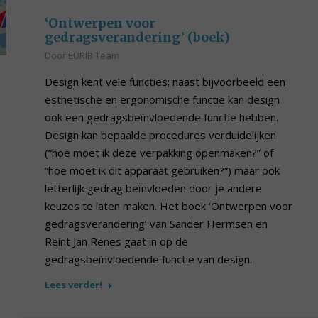
‘Ontwerpen voor
gedragsverandering’ (boek)
Door
EURIB Team
Design kent vele functies; naast bijvoorbeeld een
esthetische en ergonomische functie kan design
ook een gedragsbeïnvloedende functie hebben.
Design kan bepaalde procedures verduidelijken
(“hoe moet ik deze verpakking openmaken?” of
“hoe moet ik dit apparaat gebruiken?”) maar ook
letterlijk gedrag beïnvloeden door je andere
keuzes te laten maken. Het boek ‘Ontwerpen voor
gedragsverandering’ van Sander Hermsen en
Reint Jan Renes gaat in op de
gedragsbeïnvloedende functie van design.
Lees verder!