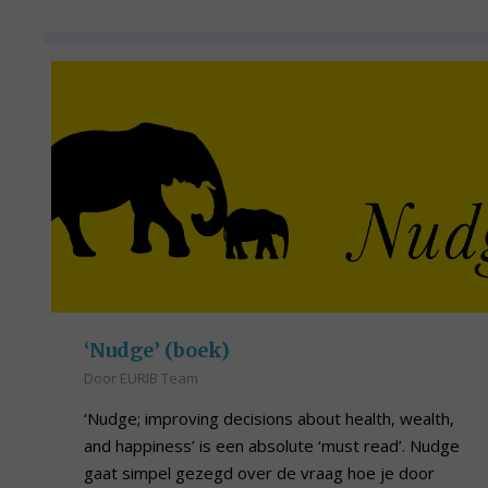
‘Nudge’ (boek)
Door
EURIB Team
‘Nudge; improving decisions about health, wealth,
and happiness’ is een absolute ‘must read’. Nudge
gaat simpel gezegd over de vraag hoe je door