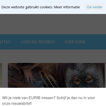
Deze website gebruikt cookies:
Meer informatie
Ga verder
EXPERTISE
NTENT
OVER RIK RIEZEBOS
OVER EURIB