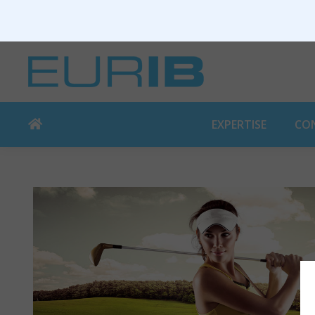
EXPERTISE
CO