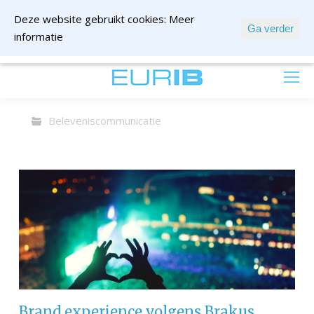
Deze website gebruikt cookies:
Meer
Ga verder
informatie
mail ons
Beleveniscommunicatie
Brand experience volgens Brakus,