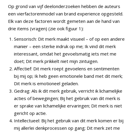
Op grond van vijf deelonderzoeken hebben de auteurs
een vierfactorenmodel van brand experience opgesteld.
Elk van deze factoren wordt gemeten aan de hand van
drie items (vragen) (zie ook figuur 1):
Sensorisch: Dit merk maakt visueel – of op een andere
manier – een sterke indruk op me; Ik vind dit merk
interessant, omdat het gevoelsmatig iets met me
doet; Dit merk prikkelt niet mijn zintuigen.
Affectief: Dit merk roept gevoelens en sentimenten
bij mij op; Ik heb geen emotionele band met dit merk;
Dit merk is emotioneel geladen.
Gedrag: Als ik dit merk gebruik, verricht ik lichamelijke
acties of bewegingen; Bij het gebruik van dit merk is
er sprake van lichamelijke ervaringen; Dit merk is niet
gericht op actie.
Intellectueel: Bij het gebruik van dit merk komen er bij
mij allerlei denkprocessen op gang; Dit merk zet me