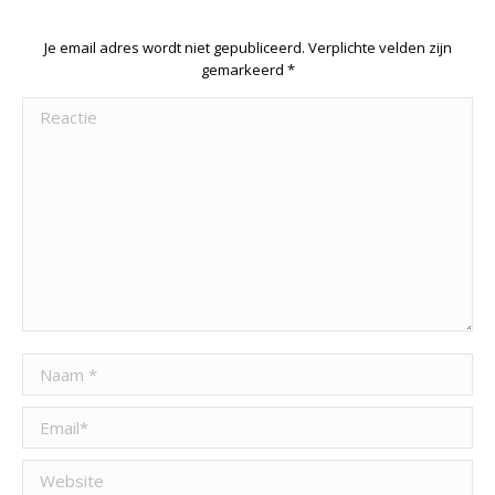
Je email adres wordt niet gepubliceerd. Verplichte velden zijn
gemarkeerd
*
Reactie
Naam *
Email *
Website