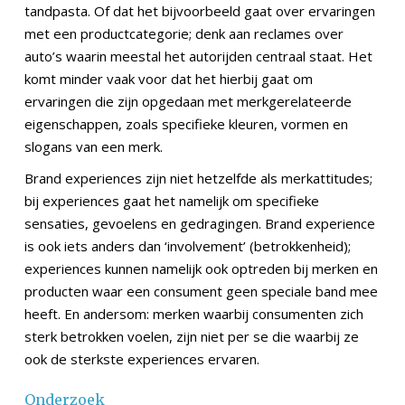
tandpasta. Of dat het bijvoorbeeld gaat over ervaringen
met een productcategorie; denk aan reclames over
auto’s waarin meestal het autorijden centraal staat. Het
komt minder vaak voor dat het hierbij gaat om
ervaringen die zijn opgedaan met merkgerelateerde
eigenschappen, zoals specifieke kleuren, vormen en
slogans van een merk.
Brand experiences zijn niet hetzelfde als merkattitudes;
bij experiences gaat het namelijk om specifieke
sensaties, gevoelens en gedragingen. Brand experience
is ook iets anders dan ‘involvement’ (betrokkenheid);
experiences kunnen namelijk ook optreden bij merken en
producten waar een consument geen speciale band mee
heeft. En andersom: merken waarbij consumenten zich
sterk betrokken voelen, zijn niet per se die waarbij ze
ook de sterkste experiences ervaren.
Onderzoek