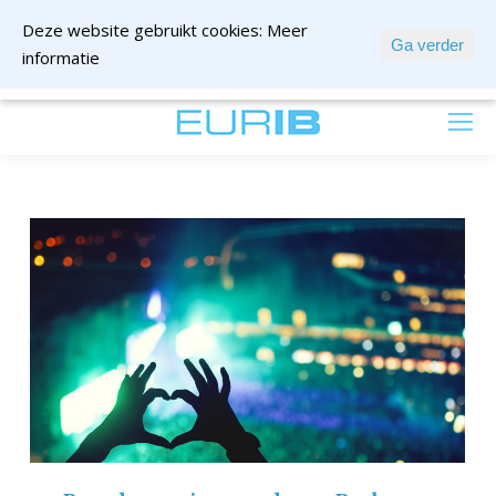
Deze website gebruikt cookies:
Meer
Ga verder
informatie
mail ons