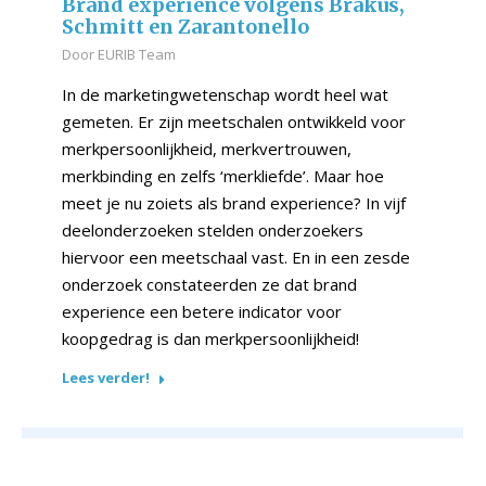
Brand experience volgens Brakus,
Schmitt en Zarantonello
Door
EURIB Team
In de marketingwetenschap wordt heel wat
gemeten. Er zijn meetschalen ontwikkeld voor
merkpersoonlijkheid, merkvertrouwen,
merkbinding en zelfs ‘merkliefde’. Maar hoe
meet je nu zoiets als brand experience? In vijf
deelonderzoeken stelden onderzoekers
hiervoor een meetschaal vast. En in een zesde
onderzoek constateerden ze dat brand
experience een betere indicator voor
koopgedrag is dan merkpersoonlijkheid!
Lees verder!