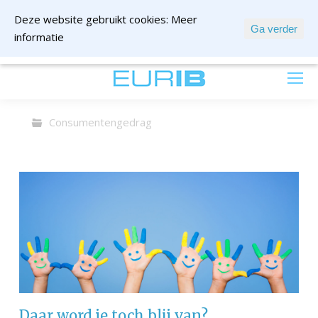
Deze website gebruikt cookies:
Meer
Ga verder
informatie
mail ons
Consumentengedrag
Daar word je toch blij van?