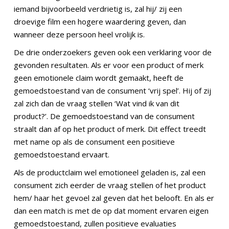
iemand bijvoorbeeld verdrietig is, zal hij/ zij een
droevige film een hogere waardering geven, dan
wanneer deze persoon heel vrolijk is.
De drie onderzoekers geven ook een verklaring voor de
gevonden resultaten. Als er voor een product of merk
geen emotionele claim wordt gemaakt, heeft de
gemoedstoestand van de consument ‘vrij spel’. Hij of zij
zal zich dan de vraag stellen ‘Wat vind ik van dit
product?’. De gemoedstoestand van de consument
straalt dan af op het product of merk. Dit effect treedt
met name op als de consument een positieve
gemoedstoestand ervaart.
Als de productclaim wel emotioneel geladen is, zal een
consument zich eerder de vraag stellen of het product
hem/ haar het gevoel zal geven dat het belooft. En als er
dan een match is met de op dat moment ervaren eigen
gemoedstoestand, zullen positieve evaluaties