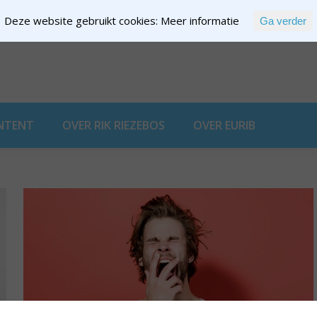
Deze website gebruikt cookies:
Meer informatie
Ga verder
EXPERTISE
NTENT
OVER RIK RIEZEBOS
OVER EURIB