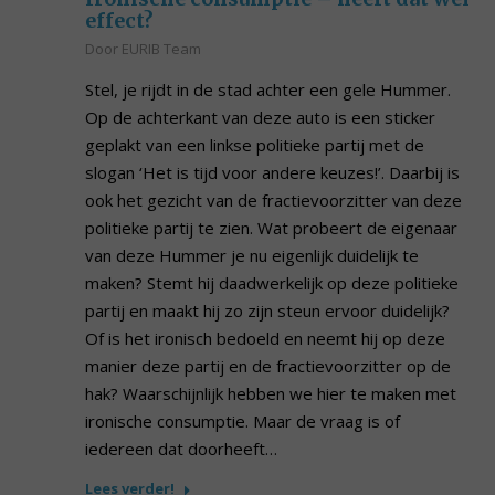
effect?
Door
EURIB Team
Stel, je rijdt in de stad achter een gele Hummer.
Op de achterkant van deze auto is een sticker
geplakt van een linkse politieke partij met de
slogan ‘Het is tijd voor andere keuzes!’. Daarbij is
ook het gezicht van de fractievoorzitter van deze
politieke partij te zien. Wat probeert de eigenaar
van deze Hummer je nu eigenlijk duidelijk te
maken? Stemt hij daadwerkelijk op deze politieke
partij en maakt hij zo zijn steun ervoor duidelijk?
Of is het ironisch bedoeld en neemt hij op deze
manier deze partij en de fractievoorzitter op de
hak? Waarschijnlijk hebben we hier te maken met
ironische consumptie. Maar de vraag is of
iedereen dat doorheeft…
Lees verder!