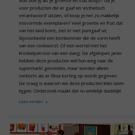
Wat doe jij als je groente en fruit koopt? Ga je
voor producten die er gaaf en ‘esthetisch
verantwoord’ uitzien, of koop je net zo makkelijk
misvormde exemplaren? Veel groente en fruit dat
van het land komt, ziet er niet puntgaaf uit.
Bijvoorbeeld een komkommer die de vorm heeft
van een rookworst. Of een wortel met het
kronkelpatroon van een slang. De afgelopen jaren
hebben deze producten wel hun weg naar de
supermarkt gevonden, maar worden alleen
verkocht als er fikse korting op wordt gegeven.
De vraag is waarom we deze producten links laten
liggen. Onderzoek maakt dat nu eindelijk duidelijk!
Lees verder!