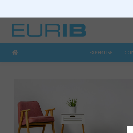
EXPERTISE
CO