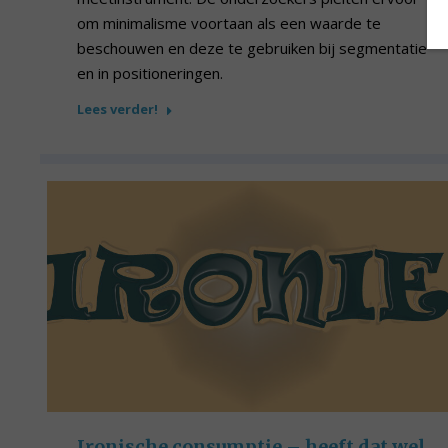
om minimalisme voortaan als een waarde te
beschouwen en deze te gebruiken bij segmentatie
en in positioneringen.
Lees verder!
Ironische consumptie – heeft dat wel