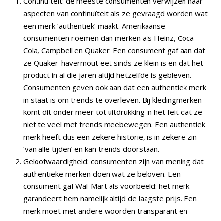
Continuïteit: de meeste consumenten verwijzen naar
aspecten van continuïteit als ze gevraagd worden wat
een merk ‘authentiek’ maakt. Amerikaanse
consumenten noemen dan merken als Heinz, Coca-
Cola, Campbell en Quaker. Een consument gaf aan dat
ze Quaker-havermout eet sinds ze klein is en dat het
product in al die jaren altijd hetzelfde is gebleven.
Consumenten geven ook aan dat een authentiek merk
in staat is om
trends te overleven
. Bij kledingmerken
komt dit onder meer tot uitdrukking in het feit dat ze
niet te veel met trends meebewegen. Een authentiek
merk heeft dus een zekere historie, is in zekere zin
‘van alle tijden’ en kan trends doorstaan.
Geloofwaardigheid: consumenten zijn van mening dat
authentieke merken doen wat ze beloven. Een
consument gaf Wal-Mart als voorbeeld: het merk
garandeert hem namelijk altijd de laagste prijs. Een
merk moet met andere woorden transparant en