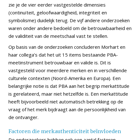
zie je de vier eerder vastgestelde dimensies
(continuïteit, geloofwaardigheid, integriteit en
symbolisme) duidelijk terug. De vijf andere onderzoeken
waren onder andere bedoeld om de betrouwbaarheid en
de validiteit van de meetschaal vast te stellen.
Op basis van de onderzoeken concluderen Morhart en
haar collega’s dat het uit 15 items bestaande PBA-
meetinstrument betrouwbaar en valide is. Dit is
vastgesteld voor meerdere merken en in verschillende
culturele contexten (Noord-Amerika en Europa). Een
belangrijke notie is dat PBA aan het begrip merkattitude
is gerelateerd, maar niet hetzelfde is. Een merkattitude
heeft bijvoorbeeld niet automatisch betrekking op de
vraag of het merk bijdraagt aan de persoonlijkheid van
de ontvanger.
Factoren die merkauthenticiteit beïnvloeden
De onderzoekers hebben ook een aantal factoren