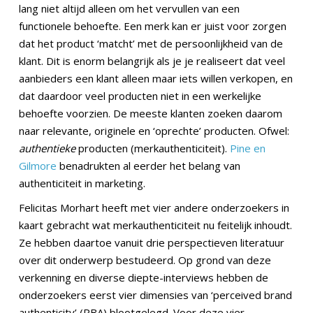
lang niet altijd alleen om het vervullen van een
functionele behoefte. Een merk kan er juist voor zorgen
dat het product ‘matcht’ met de persoonlijkheid van de
klant. Dit is enorm belangrijk als je je realiseert dat veel
aanbieders een klant alleen maar iets willen verkopen, en
dat daardoor veel producten niet in een werkelijke
behoefte voorzien. De meeste klanten zoeken daarom
naar relevante, originele en ‘oprechte’ producten. Ofwel:
authentieke
producten (merkauthenticiteit).
Pine en
Gilmore
benadrukten al eerder het belang van
authenticiteit in marketing.
Felicitas Morhart heeft met vier andere onderzoekers in
kaart gebracht wat merkauthenticiteit nu feitelijk inhoudt.
Ze hebben daartoe vanuit drie perspectieven literatuur
over dit onderwerp bestudeerd. Op grond van deze
verkenning en diverse diepte-interviews hebben de
onderzoekers eerst vier dimensies van ‘perceived brand
authenticity’ (PBA) blootgelegd. Voor deze vier