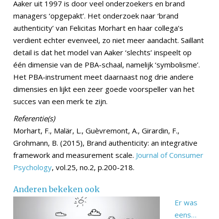
Aaker uit 1997 is door veel onderzoekers en brand
managers ‘opgepakt’. Het onderzoek naar ‘brand
authenticity’ van Felicitas Morhart en haar collega’s
verdient echter evenveel, zo niet meer aandacht. Saillant
detail is dat het model van Aaker ‘slechts’ inspeelt op
één dimensie van de PBA-schaal, namelijk ‘symbolisme’.
Het PBA-instrument meet daarnaast nog drie andere
dimensies en lijkt een zeer goede voorspeller van het
succes van een merk te zijn.
Referentie(s)
Morhart, F., Malär, L., Guèvremont, A., Girardin, F.,
Grohmann, B. (2015), Brand authenticity: an integrative
framework and measurement scale.
Journal of Consumer
Psychology
, vol.25, no.2, p.200-218.
Anderen bekeken ook
Er was
eens…