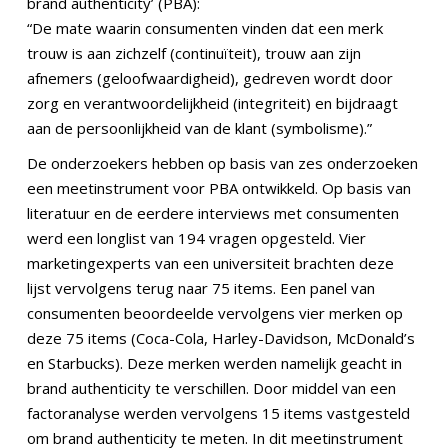
brand authenticity’ (PBA):
“De mate waarin consumenten vinden dat een merk
trouw is aan zichzelf (continuïteit), trouw aan zijn
afnemers (geloofwaardigheid), gedreven wordt door
zorg en verantwoordelijkheid (integriteit) en bijdraagt
aan de persoonlijkheid van de klant (symbolisme).”
De onderzoekers hebben op basis van zes onderzoeken
een meetinstrument voor PBA ontwikkeld. Op basis van
literatuur en de eerdere interviews met consumenten
werd een longlist van 194 vragen opgesteld. Vier
marketingexperts van een universiteit brachten deze
lijst vervolgens terug naar 75 items. Een panel van
consumenten beoordeelde vervolgens vier merken op
deze 75 items (Coca-Cola, Harley-Davidson, McDonald’s
en Starbucks). Deze merken werden namelijk geacht in
brand authenticity te verschillen. Door middel van een
factoranalyse werden vervolgens 15 items vastgesteld
om brand authenticity te meten. In dit meetinstrument