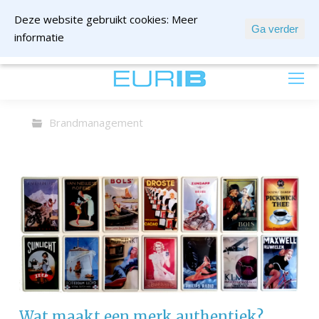
Deze website gebruikt cookies:
Meer
Ga verder
informatie
mail ons
Brandmanagement
Wat maakt een merk authentiek?