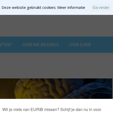
Deze website gebruikt cookies:
Meer informatie
Ga verder
EXPERTISE
NTENT
OVER RIK RIEZEBOS
OVER EURIB