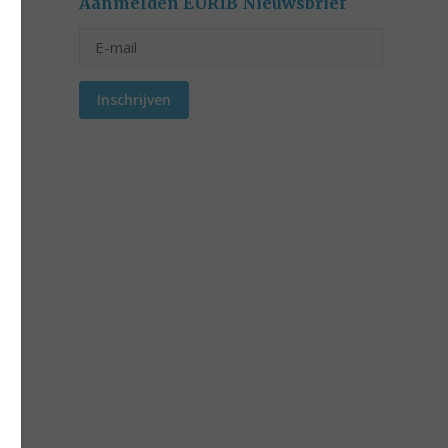
Aanmelden EURIB Nieuwsbrief
Inschrijven