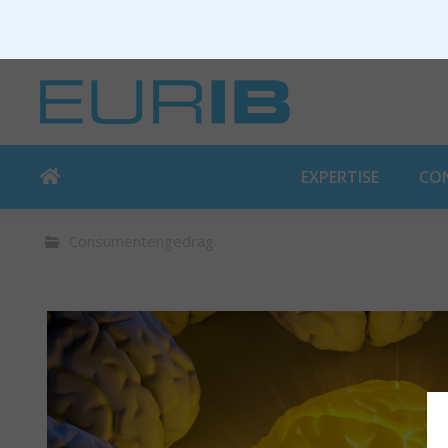
EXPERTISE
CO
Consumentengedrag