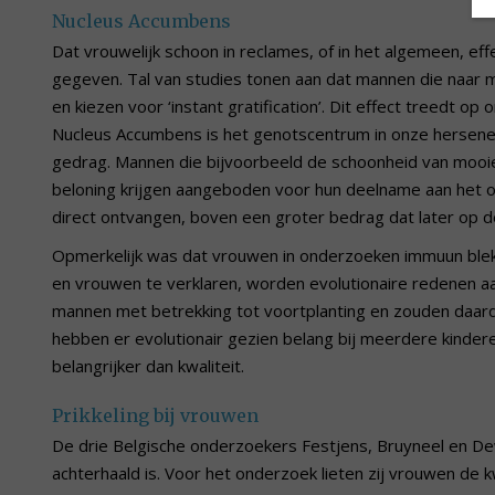
Nucleus Accumbens
Dat vrouwelijk schoon in reclames, of in het algemeen, e
gegeven. Tal van studies tonen aan dat mannen die naar moo
en kiezen voor ‘instant gratification’. Dit effect treedt 
Nucleus Accumbens is het genotscentrum in onze hersenen
gedrag. Mannen die bijvoorbeeld de schoonheid van mooi
beloning krijgen aangeboden voor hun deelname aan het o
direct ontvangen, boven een groter bedrag dat later op de
Opmerkelijk was dat vrouwen in onderzoeken immuun bleken
en vrouwen te verklaren, worden evolutionaire redenen aan
mannen met betrekking tot voortplanting en zouden daardo
hebben er evolutionair gezien belang bij meerdere kinder
belangrijker dan kwaliteit.
Prikkeling bij vrouwen
De drie Belgische onderzoekers Festjens, Bruyneel en De
achterhaald is. Voor het onderzoek lieten zij vrouwen de 