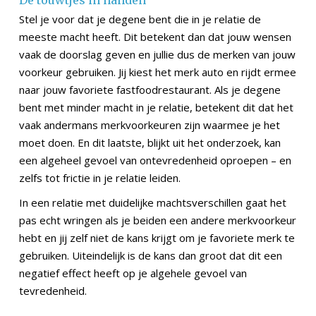
De touwtjes in handen
Stel je voor dat je degene bent die in je relatie de
meeste macht heeft. Dit betekent dan dat jouw wensen
vaak de doorslag geven en jullie dus de merken van jouw
voorkeur gebruiken. Jij kiest het merk auto en rijdt ermee
naar jouw favoriete fastfoodrestaurant. Als je degene
bent met minder macht in je relatie, betekent dit dat het
vaak andermans merkvoorkeuren zijn waarmee je het
moet doen. En dit laatste, blijkt uit het onderzoek, kan
een algeheel gevoel van ontevredenheid oproepen – en
zelfs tot frictie in je relatie leiden.
In een relatie met duidelijke machtsverschillen gaat het
pas echt wringen als je beiden een andere merkvoorkeur
hebt en jij zelf niet de kans krijgt om je favoriete merk te
gebruiken. Uiteindelijk is de kans dan groot dat dit een
negatief effect heeft op je algehele gevoel van
tevredenheid.