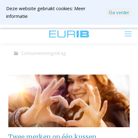
Deze website gebruikt cookies:
Meer
Ga verder
informatie
mail ons
Consumentengedrag
Twee merken op één kussen…