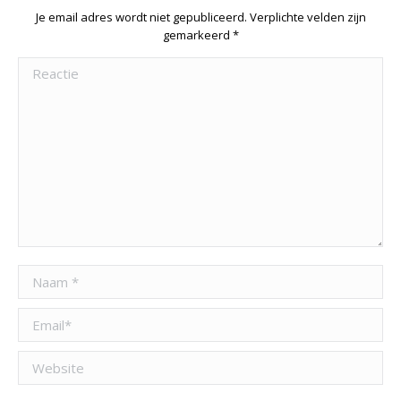
Je email adres wordt niet gepubliceerd. Verplichte velden zijn
gemarkeerd
*
Reactie
Naam *
Email *
Website