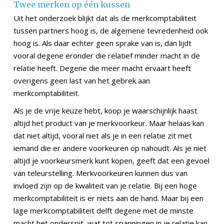
Twee merken op één kussen
Uit het onderzoek blijkt dat als de merkcomptabiliteit
tussen partners hoog is, de algemene tevredenheid ook
hoog is. Als daar echter geen sprake van is, dan lijdt
vooral degene eronder die relatief minder macht in de
relatie heeft. Degene die meer macht ervaart heeft
overigens geen last van het gebrek aan
merkcomptabiliteit.
Als je de vrije keuze hebt, koop je waarschijnlijk haast
altijd het product van je merkvoorkeur. Maar helaas kan
dat niet altijd, vooral niet als je in een relatie zit met
iemand die er andere voorkeuren op nahoudt. Als je niet
altijd je voorkeursmerk kunt kopen, geeft dat een gevoel
van teleurstelling. Merkvoorkeuren kunnen dus van
invloed zijn op de kwaliteit van je relatie. Bij een hoge
merkcomptabiliteit is er niets aan de hand. Maar bij een
lage merkcomptabiliteit delft degene met de minste
macht het onderspit, wat tot spanningen in je relatie kan