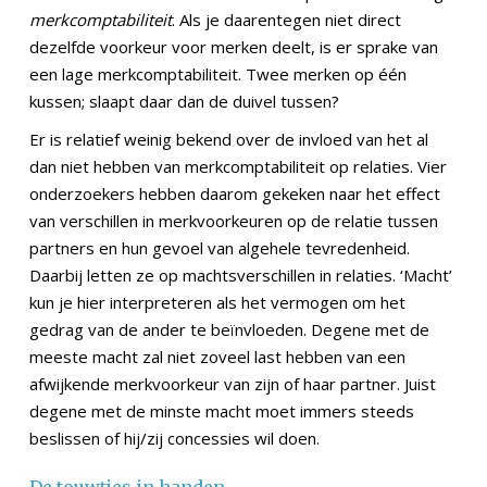
merkcomptabiliteit
. Als je daarentegen niet direct
dezelfde voorkeur voor merken deelt, is er sprake van
een lage merkcomptabiliteit. Twee merken op één
kussen; slaapt daar dan de duivel tussen?
Er is relatief weinig bekend over de invloed van het al
dan niet hebben van merkcomptabiliteit op relaties. Vier
onderzoekers hebben daarom gekeken naar het effect
van verschillen in merkvoorkeuren op de relatie tussen
partners en hun gevoel van algehele tevredenheid.
Daarbij letten ze op machtsverschillen in relaties. ‘Macht’
kun je hier interpreteren als het vermogen om het
gedrag van de ander te beïnvloeden. Degene met de
meeste macht zal niet zoveel last hebben van een
afwijkende merkvoorkeur van zijn of haar partner. Juist
degene met de minste macht moet immers steeds
beslissen of hij/zij concessies wil doen.