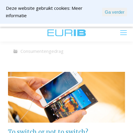
Deze website gebruikt cookies:
Meer
Ga verder
informatie
mail ons
Consumentengedrag
To switch or not to switch?