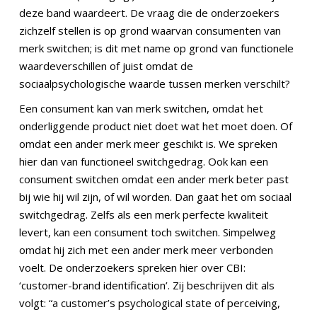
deze band waardeert. De vraag die de onderzoekers
zichzelf stellen is op grond waarvan consumenten van
merk switchen; is dit met name op grond van functionele
waardeverschillen of juist omdat de
sociaalpsychologische waarde tussen merken verschilt?
Een consument kan van merk switchen, omdat het
onderliggende product niet doet wat het moet doen. Of
omdat een ander merk meer geschikt is. We spreken
hier dan van functioneel switchgedrag. Ook kan een
consument switchen omdat een ander merk beter past
bij wie hij wil zijn, of wil worden. Dan gaat het om sociaal
switchgedrag. Zelfs als een merk perfecte kwaliteit
levert, kan een consument toch switchen. Simpelweg
omdat hij zich met een ander merk meer verbonden
voelt. De onderzoekers spreken hier over CBI:
‘customer-brand identification’. Zij beschrijven dit als
volgt: “a customer’s psychological state of perceiving,