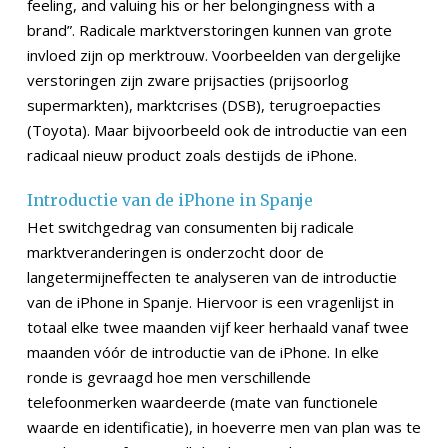
feeling, and valuing his or her belongingness with a
brand”. Radicale marktverstoringen kunnen van grote
invloed zijn op merktrouw. Voorbeelden van dergelijke
verstoringen zijn zware prijsacties (prijsoorlog
supermarkten), marktcrises (DSB), terugroepacties
(Toyota). Maar bijvoorbeeld ook de introductie van een
radicaal nieuw product zoals destijds de iPhone.
Introductie van de iPhone in Spanje
Het switchgedrag van consumenten bij radicale
marktveranderingen is onderzocht door de
langetermijneffecten te analyseren van de introductie
van de iPhone in Spanje. Hiervoor is een vragenlijst in
totaal elke twee maanden vijf keer herhaald vanaf twee
maanden vóór de introductie van de iPhone. In elke
ronde is gevraagd hoe men verschillende
telefoonmerken waardeerde (mate van functionele
waarde en identificatie), in hoeverre men van plan was te