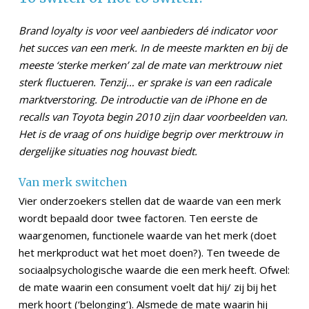
Brand loyalty is voor veel aanbieders dé indicator voor
het succes van een merk. In de meeste markten en bij de
meeste ‘sterke merken’ zal de mate van merktrouw niet
sterk fluctueren. Tenzij… er sprake is van een radicale
marktverstoring. De introductie van de iPhone en de
recalls van Toyota begin 2010 zijn daar voorbeelden van.
Het is de vraag of ons huidige begrip over merktrouw in
dergelijke situaties nog houvast biedt.
Van merk switchen
Vier onderzoekers stellen dat de waarde van een merk
wordt bepaald door twee factoren. Ten eerste de
waargenomen, functionele waarde van het merk (doet
het merkproduct wat het moet doen?). Ten tweede de
sociaalpsychologische waarde die een merk heeft. Ofwel:
de mate waarin een consument voelt dat hij/ zij bij het
merk hoort (‘belonging’). Alsmede de mate waarin hij