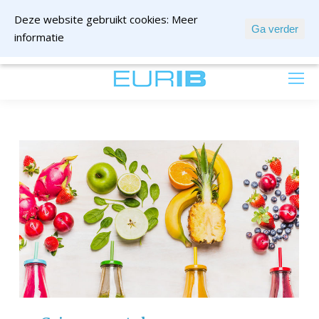
Deze website gebruikt cookies:
Meer
Ga verder
informatie
mail ons