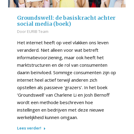
Groundswell: de basiskracht achter
social media (boek)
Door
EURIB Team
Het internet heeft op veel vlakken ons leven
veranderd. Niet alleen voor wat betreft
informatievoorziening, maar ook heeft het
marktstructuren en de rol van consumenten
daarin beïnvloed. Sommige consumenten zijn op
internet heel actief terwijl anderen zich
opstellen als passieve ‘grazers’. In het boek
‘Groundswell’ van Charlene Li en Josh Bernoff
wordt een methode beschreven hoe
instellingen en bedrij­ven met deze nieuwe
werkelijkheid kunnen omgaan.
Lees verder!