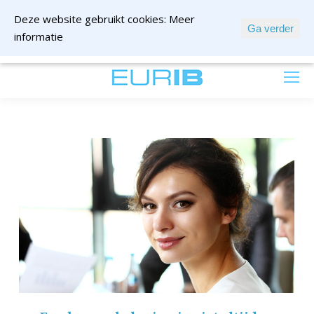
Deze website gebruikt cookies:
Meer
Ga verder
informatie
mail ons