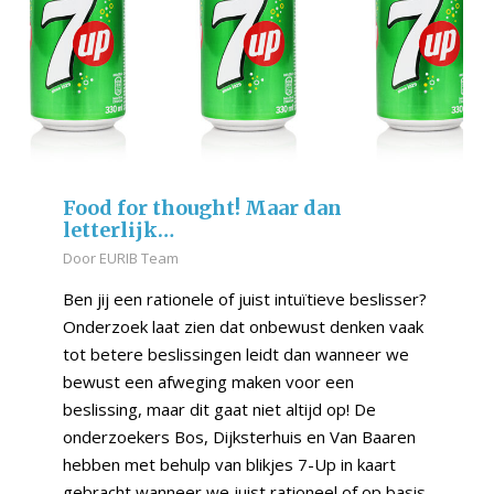
Food for thought! Maar dan
letterlijk…
Door
EURIB Team
Ben jij een rationele of juist intuïtieve beslisser?
Onderzoek laat zien dat onbewust denken vaak
tot betere beslissingen leidt dan wanneer we
bewust een afweging maken voor een
beslissing, maar dit gaat niet altijd op! De
onderzoekers Bos, Dijksterhuis en Van Baaren
hebben met behulp van blikjes 7-Up in kaart
gebracht wanneer we juist rationeel of op basis