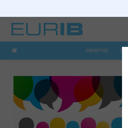
EXPERTISE
CO