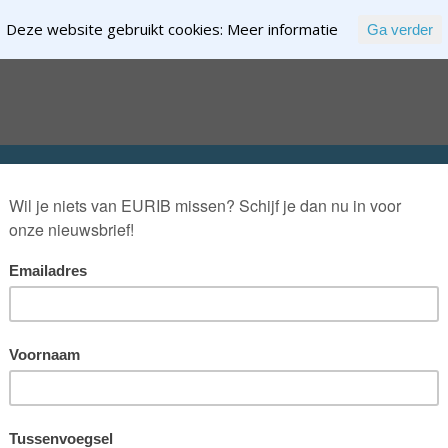
Deze website gebruikt cookies:
Meer informatie
Ga verder
EXPERTISE
NTENT
OVER RIK RIEZEBOS
OVER EURIB