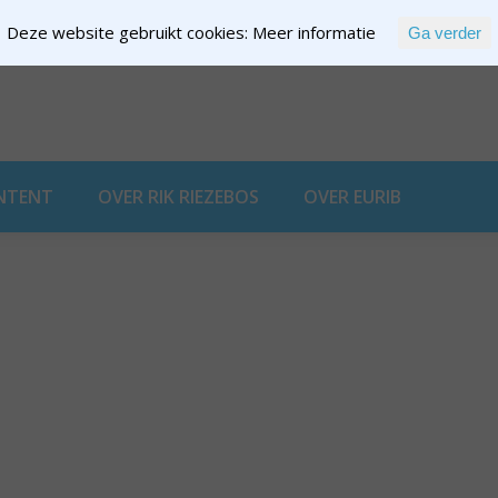
Deze website gebruikt cookies:
Meer informatie
Ga verder
EXPERTISE
NTENT
OVER RIK RIEZEBOS
OVER EURIB