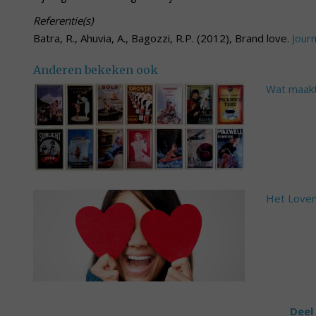
Referentie(s)
Batra, R., Ahuvia, A., Bagozzi, R.P. (2012), Brand love.
Jour
Anderen bekeken ook
Wat maakt
Het Lovem
Deel 