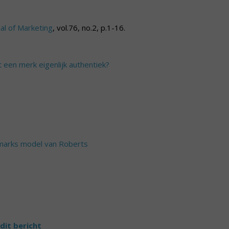
nal of Marketing
, vol.76, no.2, p.1-16.
 een merk eigenlijk authentiek?
arks model van Roberts
dit bericht