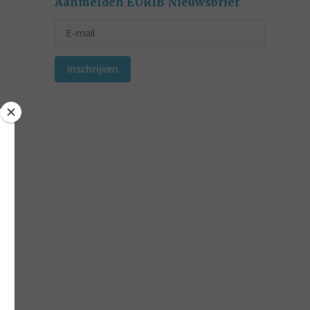
Aanmelden EURIB Nieuwsbrief
Inschrijven