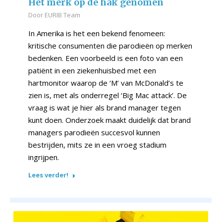
Het merk op de hak genomen
Door
EURIB Team
In Amerika is het een bekend fenomeen:
kritische consumenten die parodieën op merken
bedenken. Een voorbeeld is een foto van een
patiënt in een ziekenhuisbed met een
hartmonitor waarop de ‘M’ van McDonald’s te
zien is, met als onderregel ‘Big Mac attack’. De
vraag is wat je hier als brand manager tegen
kunt doen. Onderzoek maakt duidelijk dat brand
managers parodieën succesvol kunnen
bestrijden, mits ze in een vroeg stadium
ingrijpen.
Lees verder!