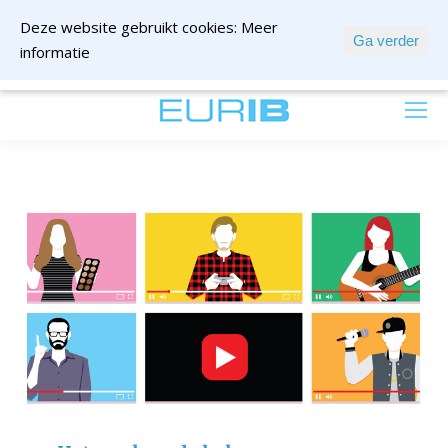
Deze website gebruikt cookies:
Meer
Ga verder
informatie
mail ons