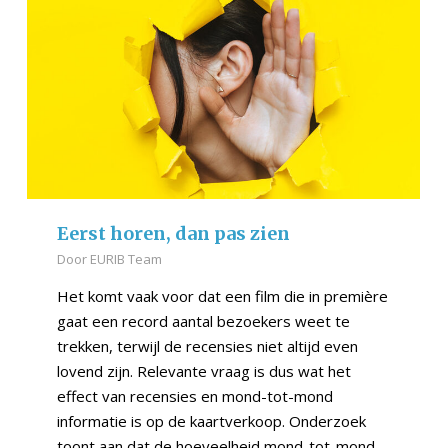
Eerst horen, dan pas zien
Door
EURIB Team
Het komt vaak voor dat een film die in première
gaat een record aantal bezoekers weet te
trekken, terwijl de recensies niet altijd even
lovend zijn. Relevante vraag is dus wat het
effect van recensies en mond-tot-mond
informatie is op de kaartverkoop. Onderzoek
toont aan dat de hoeveelheid mond-tot-mond