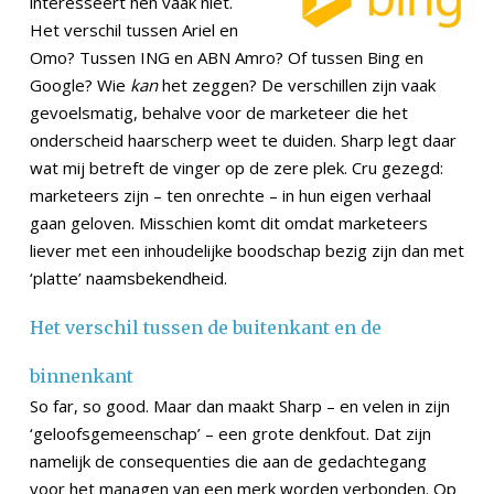
interesseert hen vaak niet.
Het verschil tussen Ariel en
Omo? Tussen ING en ABN Amro? Of tussen Bing en
Google? Wie
kan
het zeggen? De verschillen zijn vaak
gevoelsmatig, behalve voor de marketeer die het
onderscheid haarscherp weet te duiden. Sharp legt daar
wat mij betreft de vinger op de zere plek. Cru gezegd:
marketeers zijn – ten onrechte – in hun eigen verhaal
gaan geloven. Misschien komt dit omdat marketeers
liever met een inhoudelijke boodschap bezig zijn dan met
‘platte’ naamsbekendheid.
Het verschil tussen de buitenkant en de
binnenkant
So far, so good. Maar dan maakt Sharp – en velen in zijn
‘geloofsgemeenschap’ – een grote denkfout. Dat zijn
namelijk de consequenties die aan de gedachtegang
voor het managen van een merk worden verbonden. Op