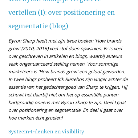
vertellen (I): over positionering en
segmentatie (blog)
Byron Sharp heeft met zijn twee boeken ‘How brands
grow’ (2010, 2016) veel stof doen opwaaien. Er is veel
over geschreven in artikelen en blogs, waarbij auteurs
vaak ongenuanceerd stelling nemen. Voor sommige
marketeers is ‘How brands grow’ een geloof geworden.
In twee blogs probeert Rik Riezebos zijn vinger achter de
essentie van het gedachtengoed van Sharp te krijgen. Hij
schuwt het daarbij niet om het op essentiële punten
hartgrondig oneens met Byron Sharp te zijn. Deel I gaat
over positionering en segmentatie. En deel II gaat over
hoe merken écht groeien!
Systeem-I-denken en visibility