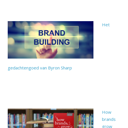
Het
gedachtengoed van Byron Sharp
How
brands
grow