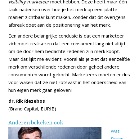
visibility marketeer
moet hebben. Deze heeft maar één
taak: nadenken over hoe je het merk op een ‘platte
manier’ zichtbaar kunt maken. Zonder dat dit overigens
afbreuk doet aan de positionering van het merk.
Een andere belangrijke conclusie is dat een marketeer
zich moet realiseren dat een consument lang niet altijd
om de door hem bedachte redenen zijn merk koopt.
Maar dat lijkt me evident. Vooral als je ziet dat eenzelfde
merk om verschillende redenen door geheel andere
consumenten wordt gekocht. Marketeers moeten er dus
voor waken dat ze niet rotsvast in het onderscheid van
hun eigen merk gaan geloven!
dr. Rik Riezebos
(Brand Capital, EURIB)
Anderen bekeken ook
Wat
Byron