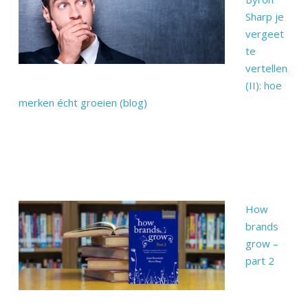
Sharp je
vergeet
te
vertellen
(II): hoe
merken écht groeien (blog)
How
brands
grow –
part 2