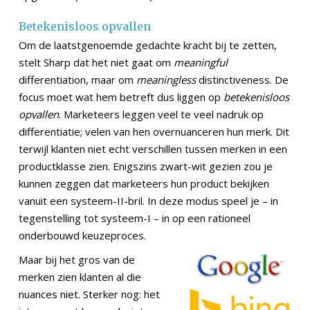
Betekenisloos opvallen
Om de laatstgenoemde gedachte kracht bij te zetten,
stelt Sharp dat het niet gaat om
meaningful
differentiation, maar om
meaningless
distinctiveness. De
focus moet wat hem betreft dus liggen op
betekenisloos
opvallen
. Marketeers leggen veel te veel nadruk op
differentiatie; velen van hen overnuanceren hun merk. Dit
terwijl klanten niet echt verschillen tussen merken in een
productklasse zien. Enigszins zwart-wit gezien zou je
kunnen zeggen dat marketeers hun product bekijken
vanuit een systeem-II-bril. In deze modus speel je – in
tegenstelling tot systeem-I – in op een rationeel
onderbouwd keuzeproces.
Maar bij het gros van de
merken zien klanten al die
nuances niet. Sterker nog: het