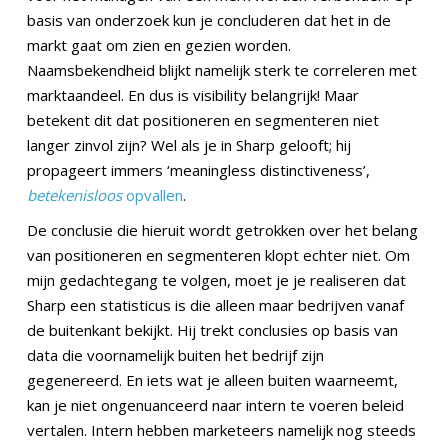
basis van onderzoek kun je concluderen dat het in de
markt gaat om zien en gezien worden.
Naamsbekendheid blijkt namelijk sterk te correleren met
marktaandeel. En dus is visibility belangrijk! Maar
betekent dit dat positioneren en segmenteren niet
langer zinvol zijn? Wel als je in Sharp gelooft; hij
propageert immers ‘meaningless distinctiveness’,
betekenisloos
opvallen
.
De conclusie die hieruit wordt getrokken over het belang
van positioneren en segmenteren klopt echter niet. Om
mijn gedachtegang te volgen, moet je je realiseren dat
Sharp een statisticus is die alleen maar bedrijven vanaf
de buitenkant bekijkt. Hij trekt conclusies op basis van
data die voornamelijk buiten het bedrijf zijn
gegenereerd. En iets wat je alleen buiten waarneemt,
kan je niet ongenuanceerd naar intern te voeren beleid
vertalen. Intern hebben marketeers namelijk nog steeds