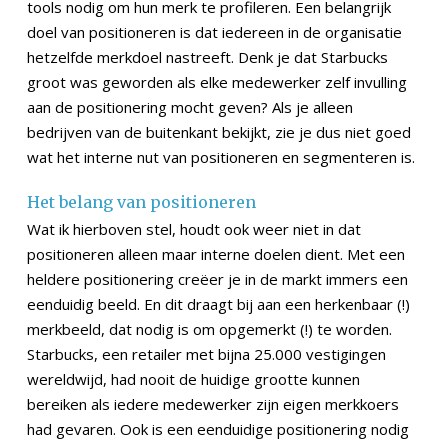
tools nodig om hun merk te profileren. Een belangrijk
doel van positioneren is dat iedereen in de organisatie
hetzelfde merkdoel nastreeft. Denk je dat Starbucks
groot was geworden als elke medewerker zelf invulling
aan de positionering mocht geven? Als je alleen
bedrijven van de buitenkant bekijkt, zie je dus niet goed
wat het interne nut van positioneren en segmenteren is.
Het belang van positioneren
Wat ik hierboven stel, houdt ook weer niet in dat
positioneren alleen maar interne doelen dient. Met een
heldere positionering creëer je in de markt immers een
eenduidig beeld. En dit draagt bij aan een herkenbaar (!)
merkbeeld, dat nodig is om opgemerkt (!) te worden.
Starbucks, een retailer met bijna 25.000 vestigingen
wereldwijd, had nooit de huidige grootte kunnen
bereiken als iedere medewerker zijn eigen merkkoers
had gevaren. Ook is een eenduidige positionering nodig