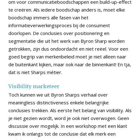
om voor communicatieboodschappen een build-up-effect
te creëren. Als iedere boodschap anders is, moet elke
boodschap immers alle fasen van het
informatieverwerkingsproces bij de consument
doorlopen. De conclusies over positionering en
segmentatie die uit het werk van Byron Sharp worden
getrokken, zijn dus ondoordacht en niet reëel. Voor een
goed begrip van merkenbeleid moet je niet alleen naar
de buitenkant kijken, maar ook naar de binnenkant! En tja,
dat is niet Sharps métier.
Visibility marketeer
Toch kunnen we uit Byron Sharps verhaal over
meaningless distinctiveness enkele belangrijke
conclusies trekken. Als eerste het belang van visibility. Als
je niet gezien wordt, word je ook niet overwogen. Geen
discussie over mogelijk. In een workshop met een klant
kwam ik onlangs tot de conclusie dat elk merk een