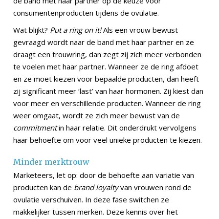
de band met haar partner op de keuze voor
consumentenproducten tijdens de ovulatie.
Wat blijkt?
Put a ring on it!
Als een vrouw bewust
gevraagd wordt naar de band met haar partner en ze
draagt een trouwring, dan zegt zij zich meer verbonden
te voelen met haar partner. Wanneer ze de ring afdoet
en ze moet kiezen voor bepaalde producten, dan heeft
zij significant meer ‘last’ van haar hormonen. Zij kiest dan
voor meer en verschillende producten. Wanneer de ring
weer omgaat, wordt ze zich meer bewust van de
commitment
in haar relatie. Dit onderdrukt vervolgens
haar behoefte om voor veel unieke producten te kiezen.
Minder merktrouw
Marketeers, let op: door de behoefte aan variatie van
producten kan de
brand loyalty
van vrouwen rond de
ovulatie verschuiven. In deze fase switchen ze
makkelijker tussen merken. Deze kennis over het