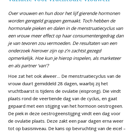
Over vrouwen en hun door het lijf gierende hormonen
worden geregeld grappen gemaakt. Toch hebben de
hormonale pieken en dalen in de menstruatiecyclus van
een vrouw meer effect op haar consumentengedrag dan
je van tevoren zou vermoeden. De resultaten van een
onderzoek hierover zijn op z’n zachtst gezegd
opmerkelijk. Hoe kun je hierop inspelen, als marketeer
en als partner ‘van’?
Hoe zat het ook alweer… De menstruatiecyclus van de
vrouw duurt gemiddeld 28 dagen, waarbij zij het
vruchtbaarst is tijdens de ovulatie (eisprong). Die vindt
plaats rond de veertiende dag van de cyclus, en gaat
gepaard met een stijging van het hormoon oestrogeen.
De piek in deze oestrogeenstijging vindt een dag voor
de ovulatie plaats. Deze zakt een paar dagen erna weer
tot op basisniveau. De kans op bevruchting van de eicel –