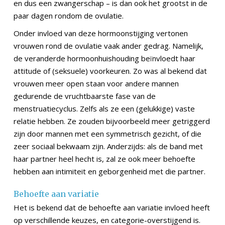
en dus een zwangerschap – is dan ook het grootst in de
paar dagen rondom de ovulatie.
Onder invloed van deze hormoonstijging vertonen
vrouwen rond de ovulatie vaak ander gedrag. Namelijk,
de veranderde hormoonhuishouding beïnvloedt haar
attitude of (seksuele) voorkeuren. Zo was al bekend dat
vrouwen meer open staan voor andere mannen
gedurende de vruchtbaarste fase van de
menstruatiecyclus. Zelfs als ze een (gelukkige) vaste
relatie hebben. Ze zouden bijvoorbeeld meer getriggerd
zijn door mannen met een symmetrisch gezicht, of die
zeer sociaal bekwaam zijn. Anderzijds: als de band met
haar partner heel hecht is, zal ze ook meer behoefte
hebben aan intimiteit en geborgenheid met die partner.
Behoefte aan variatie
Het is bekend dat de behoefte aan variatie invloed heeft
op verschillende keuzes, en categorie-overstijgend is.