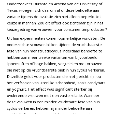
Onderzoekers Durante en Arsena van de University of
Texas vroegen zich daarom af of deze behoefte aan
variatie tijdens de ovulatie zich niet alleen beperkt tot
keuze in mannen. Zou dit effect ook zichtbaar zijn in het
keuzegedrag van vrouwen voor consumentenproducten?
Uit hun experimenten komen opmerkelijke vondsten. De
onderzochte vrouwen blijken tijdens de vruchtbaarste
fase van hun menstruatiecyclus inderdaad behoefte te
hebben aan meer unieke varianten van bijvoorbeeld
lippenstiften of hoge hakken, vergeleken met vrouwen
die niet op de vruchtbaarste piek in hun cyclus verkeren.
Ditzelfde geldt voor producten die niet gericht zijn op
het verfraaien van uiterlijke schoonheid, zoals candybars
en yoghurt. Het effect was significant sterker bij
ovulerende vrouwen met een vaste relatie. Wanneer
deze vrouwen in een minder vruchtbare fase van hun
cyclus verkeren, hebben zij minder behoefte aan