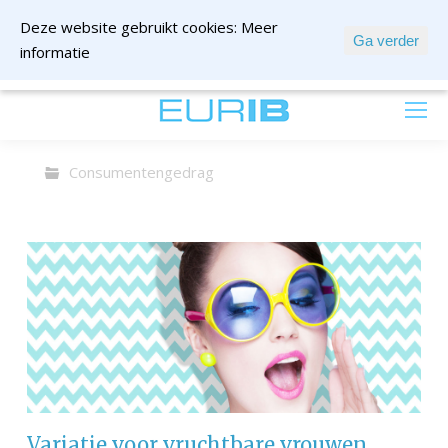
Deze website gebruikt cookies:
Meer
Ga verder
informatie
mail ons
Consumentengedrag
Variatie voor vruchtbare vrouwen