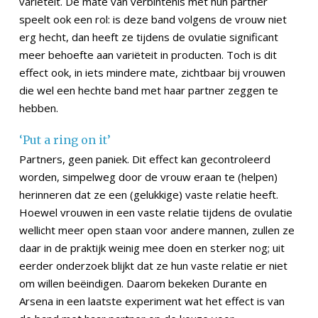
variëteit. De mate van verbintenis met hun partner
speelt ook een rol: is deze band volgens de vrouw niet
erg hecht, dan heeft ze tijdens de ovulatie significant
meer behoefte aan variëteit in producten. Toch is dit
effect ook, in iets mindere mate, zichtbaar bij vrouwen
die wel een hechte band met haar partner zeggen te
hebben.
‘Put a ring on it’
Partners, geen paniek. Dit effect kan gecontroleerd
worden, simpelweg door de vrouw eraan te (helpen)
herinneren dat ze een (gelukkige) vaste relatie heeft.
Hoewel vrouwen in een vaste relatie tijdens de ovulatie
wellicht meer open staan voor andere mannen, zullen ze
daar in de praktijk weinig mee doen en sterker nog; uit
eerder onderzoek blijkt dat ze hun vaste relatie er niet
om willen beëindigen. Daarom bekeken Durante en
Arsena in een laatste experiment wat het effect is van