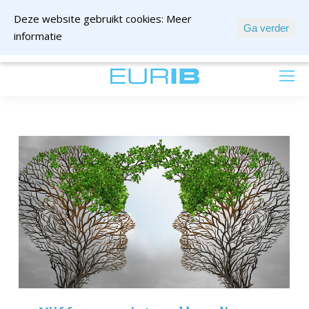
Deze website gebruikt cookies:
Meer
Ga verder
informatie
mail ons