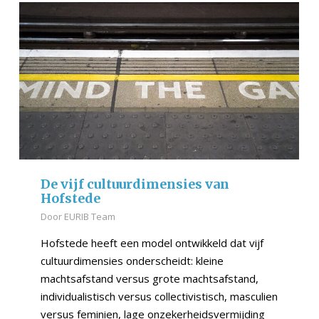
De vijf cultuurdimensies van
Hofstede
Door
EURIB Team
Hofstede heeft een model ontwikkeld dat vijf
cultuurdimensies onderscheidt: kleine
machtsafstand versus grote machtsafstand,
individualistisch versus collectivistisch, masculien
versus feminien, lage onzekerheidsvermijding