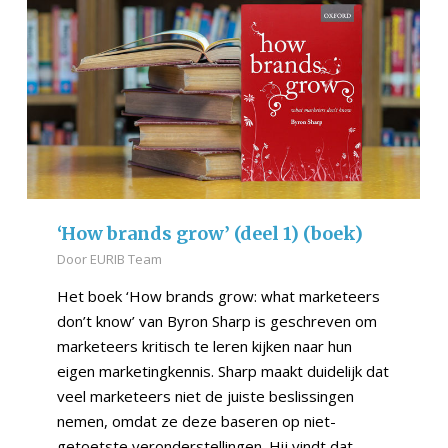
‘How brands grow’ (deel 1) (boek)
Door
EURIB Team
Het boek ‘How brands grow: what marketeers
don’t know’ van Byron Sharp is geschreven om
marketeers kritisch te leren kijken naar hun
eigen marketingkennis. Sharp maakt duidelijk dat
veel marketeers niet de juiste beslissingen
nemen, omdat ze deze baseren op niet-
getoetste veronderstellingen. Hij vindt dat