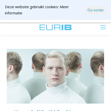
Deze website gebruikt cookies:
Meer
Ga verder
informatie
mail ons