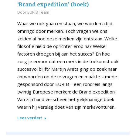
‘Brand expedition’ (boek)
Door
EURIB Team
Waar we ook gaan en staan, we worden altijd
omringd door merken. Toch vragen we ons
zelden af hoe deze merken zijn ontstaan. Welke
filosofie hield de oprichter erop na? Welke
factoren droegen bij aan het succes? En hoe
zorg je ervoor dat een merk in de toekomst ook
succesvol blijft? Martijn Arets ging op zoek naar
antwoorden op deze vragen en maakte – mede
gesponsord door EURIB – een rondreis langs
twintig Europese merken: de Brand expedition.
Van zijn hand verscheen het gelijknamige boek
waarin hij verslag doet van zijn merkavonturen.
Lees verder!