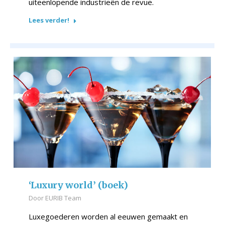
uiteenlopende industrieën de revue.
Lees verder!
‘Luxury world’ (boek)
Door
EURIB Team
Luxegoederen worden al eeuwen gemaakt en