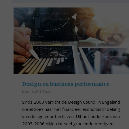
Design en business performance
Door
EURIB Team
Sinds 2000 verricht de Design Council in Engeland
onderzoek naar het financieel-economisch belang
van design voor bedrijven. Uit het onderzoek van
2005-2006 blijkt dat snel groeiende bedrijven