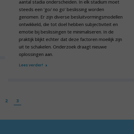
aantal stadia onderscheiden. In elk stadium moet
steeds een ‘go/ no go’ beslissing worden
genomen. Er zijn diverse besluitvormingsmodellen
ontwikkeld, die tot doel hebben subjectiviteit en
emotie bij beslissingen te minimaliseren. In de
praktijk blijkt echter dat deze factoren moeilijk zijn
uit te schakelen. Onderzoek draagt nieuwe
oplossingen aan.
Lees verder!
2
3