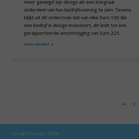
meer geneigd zijn design als een integraal
onderdeel van hun bedrijfsvoering te zien. Tevens
blijkt uit dit onderzoek dat van elke Euro 100 die
een bedrijf in design investeert, dit leidt tot een
gerapporteerde omzetstijging van Euro 225.
Lees verder!
1
Copyright © Intage / EURIB