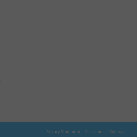
Privacy Statement
Disclaimer
Sitemap