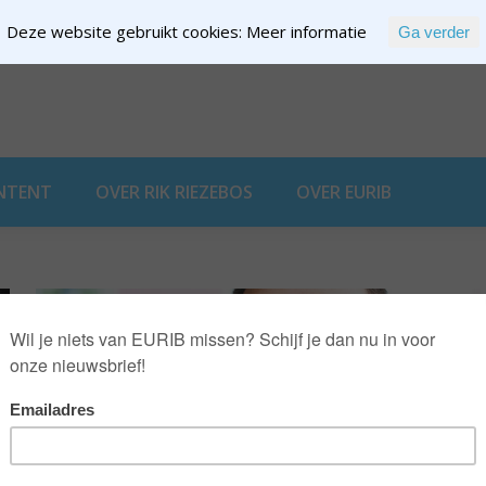
Deze website gebruikt cookies:
Meer informatie
Ga verder
EXPERTISE
NTENT
OVER RIK RIEZEBOS
OVER EURIB