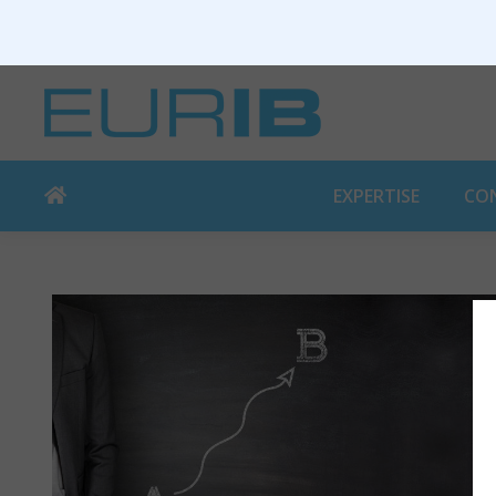
EXPERTISE
CO